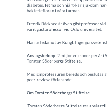
diabetes, fetma och hjärt-kärlsjukdom har d
bakteriefloran i våra tarmar.
Fredrik Bäckhed är även gästprofessor vid
varit gästprofessor vid Oslo universitet.
Han är ledamot av Kungl. Ingenjörsveten
Anslagsbelopp:
2 miljoner kronor per år i 5
Torsten Söderbergs Stiftelse.
Medicinprofessuren bereds och beslutas 
peer-review-förfarande.
Om Torsten Söderbergs Stiftelse
Torsten Söderbergs Stiftelse ger anslag ti