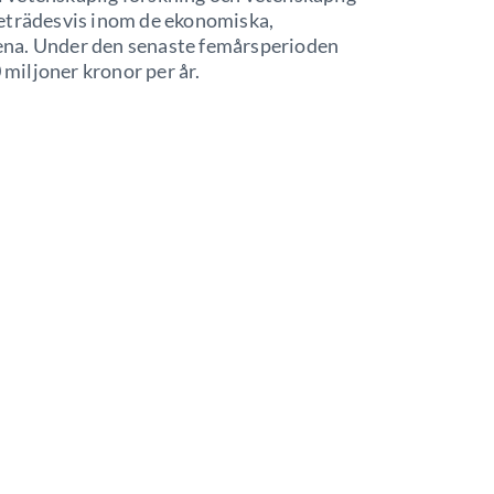
reträdesvis inom de ekonomiska,
ena. Under den senaste femårsperioden
 miljoner kronor per år.