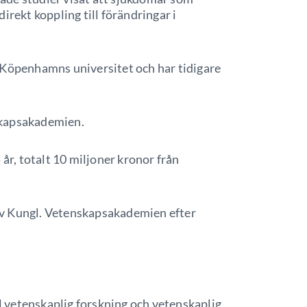
irekt koppling till förändringar i
 Köpenhamns universitet och har tidigare
skapsakademien.
 år, totalt 10 miljoner kronor från
av Kungl. Vetenskapsakademien efter
ll vetenskaplig forskning och vetenskaplig