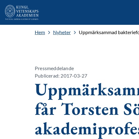
Hem
Nyheter
Uppmärksammad bakteriefors
Pressmeddelande
Publicerad: 2017-03-27
Uppmärksamm
får Torsten S
akademiprofes