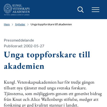
Sök
Hem
Nyheter
Unga toppforskare till akademien
Pressmeddelande
Publicerad: 2002-05-27
Unga toppforskare till
akademien
Kungl. Vetenskapsakademien har för tredje gången
tillsatt nya tjänster med unga svenska forskare.
Tjänsterna, som möjliggjorts genom ett generöst bidrag
från Knut och Alice Wallenbergs stiftelse, medger att
forskning av god kvalitet stannar i landet.