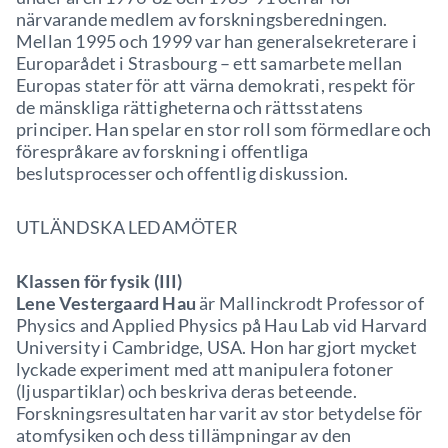
närvarande medlem av forskningsberedningen.
Mellan 1995 och 1999 var han generalsekreterare i
Europarådet i Strasbourg – ett samarbete mellan
Europas stater för att värna demokrati, respekt för
de mänskliga rättigheterna och rättsstatens
principer. Han spelar en stor roll som förmedlare och
förespråkare av forskning i offentliga
beslutsprocesser och offentlig diskussion.
UTLÄNDSKA LEDAMÖTER
Klassen för fysik (III)
Lene Vestergaard Hau
är Mallinckrodt Professor of
Physics and Applied Physics på Hau Lab vid Harvard
University i Cambridge, USA. Hon har gjort mycket
lyckade experiment med att manipulera fotoner
(ljuspartiklar) och beskriva deras beteende.
Forskningsresultaten har varit av stor betydelse för
atomfysiken och dess tillämpningar av den