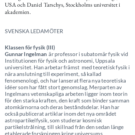
USA och Daniel Tarschys, Stockholms universitet i
akademien.
SVENSKA LEDAMÖTER
Klassen för fysik (III)
Gunnar Ingelman
är professor i subatomär fysik vid
Institutionen för fysik och astronomi, Uppsala
universitet. Han arbetar främst med teoretisk fysik i
nära anslutning till experiment, så kallad
fenomenologi, och har lanserat flera nya teoretiska
idéer som har fått stort genomslag. Merparten av
Ingelmans vetenskapliga arbeten ligger inom teorin
för den starka kraften, den kraft som binder samman
atomkärnorna och deras beståndsdelar. Han har
också publicerat artiklar inom det nya området
astropartikelfysik, som studerar kosmisk
partikelstrålning, till skillnad från den sedan länge
etablerade forskningen kring universums