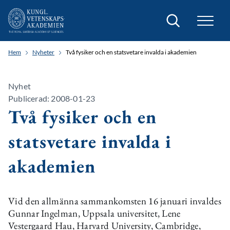
Sök
Hem
Nyheter
Två fysiker och en statsvetare invalda i akademien
Nyhet
Publicerad: 2008-01-23
Två fysiker och en
statsvetare invalda i
akademien
Vid den allmänna sammankomsten 16 januari invaldes
Gunnar Ingelman, Uppsala universitet, Lene
Vestergaard Hau, Harvard University, Cambridge,