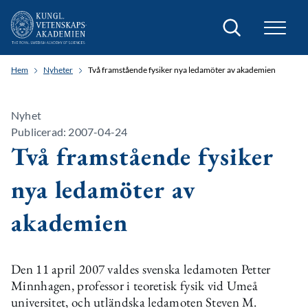
Sök
Hem
Nyheter
Två framstående fysiker nya ledamöter av akademien
Nyhet
Publicerad: 2007-04-24
Två framstående fysiker
nya ledamöter av
akademien
Den 11 april 2007 valdes svenska ledamoten Petter
Minnhagen, professor i teoretisk fysik vid Umeå
universitet, och utländska ledamoten Steven M.