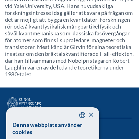
vid Yale University, USA. Hans huvudsakliga
forskningsintresse idag gäller att svara på frågan om
det är möjligt att bygga en kvantdator. Forskningen
rör också kvantfysikalisk mångpartikelfysik och
såväl kvantmekaniska som klassiska fasövergångar
för atomer som finns i supraledare, magneter och
transistorer. Mest känd är Girvin för sina teoretiska
insatser om den bråktalskvantifierade Hall-effekten,
där han tillsammans med Nobelpristagaren Robert
Laughlin var en av de ledande teoretikerna under
1980-talet.
×
Denna webbplats använder
SWEDISH
Kungl. Vetenskapsakademien
cookies
ENGLISH