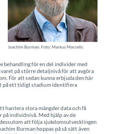
Joachim Burman. Foto: Markus Marcetic
de behandling för en del individer med
ret på större detaljnivå för att avgöra
om. För att sedan kunna erbjuda den här
tt på ett tidigt stadium identifiera
att hantera stora mängder data och få
 på individnivå. Med hjälp av de
t dessutom att följa sjukdomsutvecklingen
Joachim Burman hoppas på så sätt även