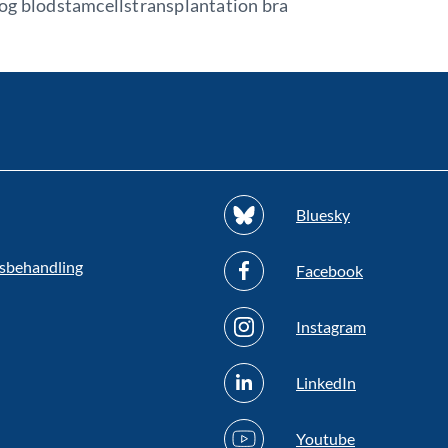
log blodstamcellstransplantation bra
Bluesky
sbehandling
Facebook
Instagram
LinkedIn
Youtube