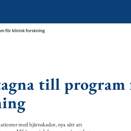
am för klinisk forskning
tagna till program 
ning
tienter med hjärnskador, nya sätt att