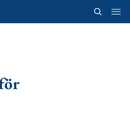
Sök
för