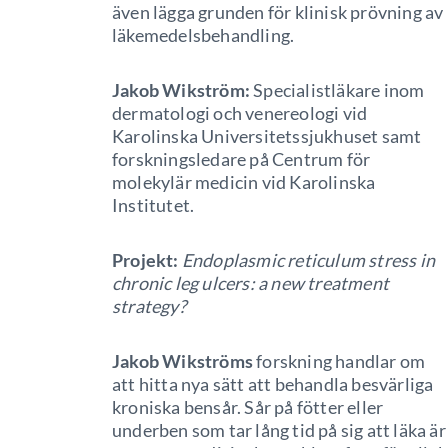
även lägga grunden för klinisk prövning av
läkemedelsbehandling.
Jakob Wikström:
Specialistläkare inom
dermatologi och venereologi vid
Karolinska Universitetssjukhuset samt
forskningsledare på Centrum för
molekylär medicin vid Karolinska
Institutet.
Projekt:
Endoplasmic reticulum stress in
chronic leg ulcers: a new treatment
strategy?
Jakob Wikströms
forskning handlar om
att hitta nya sätt att behandla besvärliga
kroniska bensår. Sår på fötter eller
underben som tar lång tid på sig att läka är