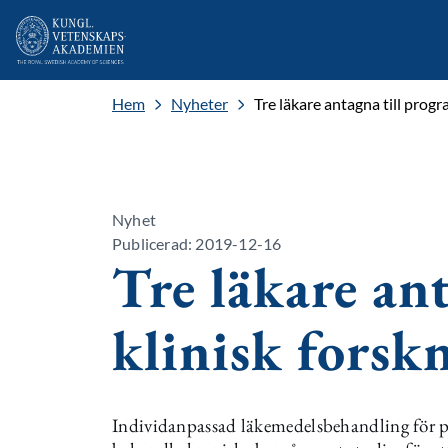
Hem
Nyheter
Tre läkare antagna till progr
Nyhet
Publicerad: 2019-12-16
Tre läkare an
klinisk forsk
Individanpassad läkemedelsbehandling för pa