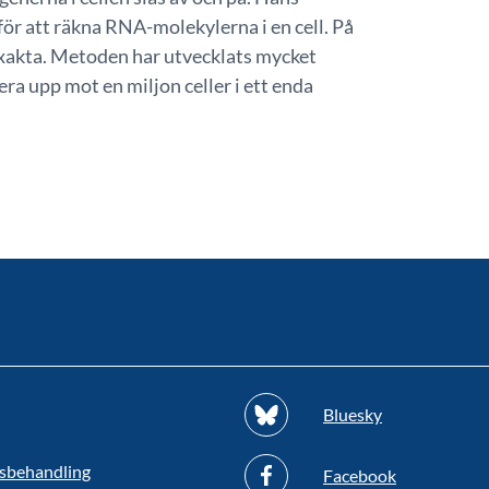
ör att räkna RNA-molekylerna i en cell. På
 exakta. Metoden har utvecklats mycket
ra upp mot en miljon celler i ett enda
Bluesky
sbehandling
Facebook