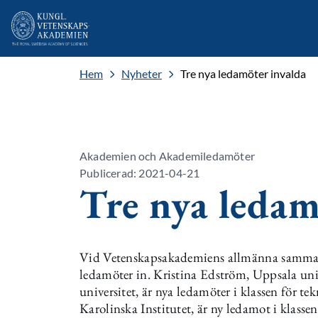
Hem
Nyheter
Tre nya ledamöter invalda
Akademien och Akademiledamöter
Publicerad: 2021-04-21
Tre nya ledam
Vid Vetenskapsakademiens allmänna sammanko
ledamöter in. Kristina Edström, Uppsala uni
universitet, är nya ledamöter i klassen för t
Karolinska Institutet, är ny ledamot i klasse