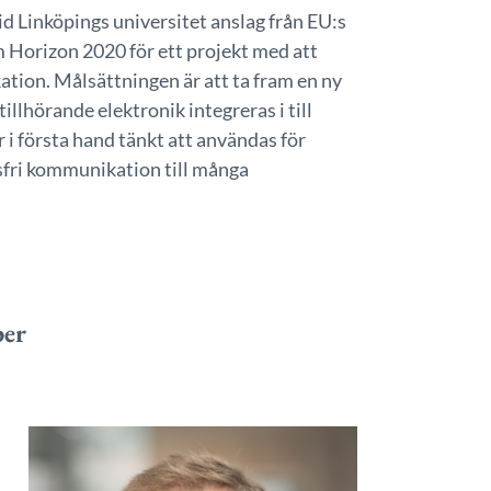
id Linköpings universitet anslag från EU:s
 Horizon 2020 för ett projekt med att
tion. Målsättningen är att ta fram en ny
llhörande elektronik integreras i till
 i första hand tänkt att användas för
sfri kommunikation till många
per