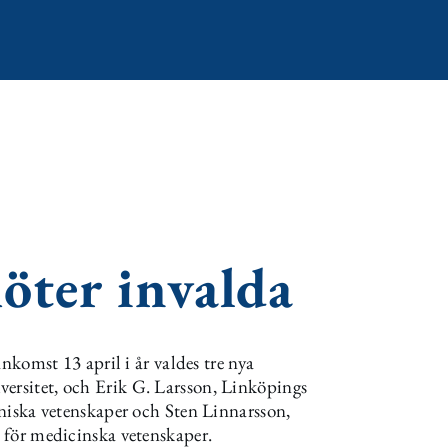
öter invalda
mst 13 april i år valdes tre nya
versitet, och Erik G. Larsson, Linköpings
ekniska vetenskaper och Sten Linnarsson,
n för medicinska vetenskaper.