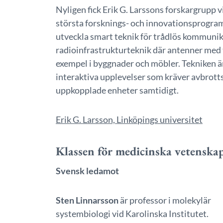
Nyligen fick Erik G. Larssons forskargrupp v
största forsknings- och innovationsprogram
utveckla smart teknik för trådlös kommunika
radioinfrastrukturteknik där antenner med ti
exempel i byggnader och möbler. Tekniken är
interaktiva upplevelser som kräver avbrott
uppkopplade enheter samtidigt.
Erik G. Larsson, Linköpings universitet
Klassen för medicinska vetenska
Svensk ledamot
Sten Linnarsson
är professor i molekylär
systembiologi vid Karolinska Institutet.