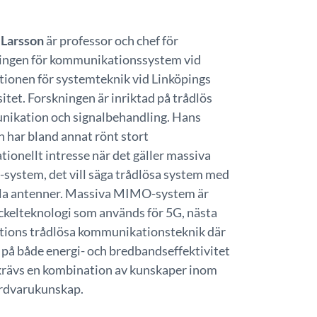
. Larsson
är professor och chef för
ingen för kommunikationssystem vid
utionen för systemteknik vid Linköpings
itet. Forskningen är inriktad på trådlös
ikation och signalbehandling. Hans
n har bland annat rönt stort
tionellt intresse när det gäller massiva
ystem, det vill säga trådlösa system med
la antenner. Massiva MIMO-system är
ckelteknologi som används för 5G, nästa
tions trådlösa kommunikationsteknik där
 på både energi- och bredbandseffektivitet
 krävs en kombination av kunskaper inom
årdvarukunskap.