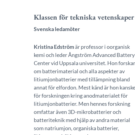
Klassen för tekniska vetenskaper
Svenska ledamöter
Kristina Edström
är professor i oorganisk
kemi och leder Ångström Advanced Battery
Center vid Uppsala universitet. Hon forska
om batterimaterial och alla aspekter av
litiumjonbatterier med tillämpning bland
annat för elfordon. Mest känd är hon kansk
för forskningen kring anodmaterialet för
litiumjonbatterier. Men hennes forskning
omfattar även 3D-mikrobatterier och
batteriteknik med hjälp av andra material
som natriumjon, organiska batterier,