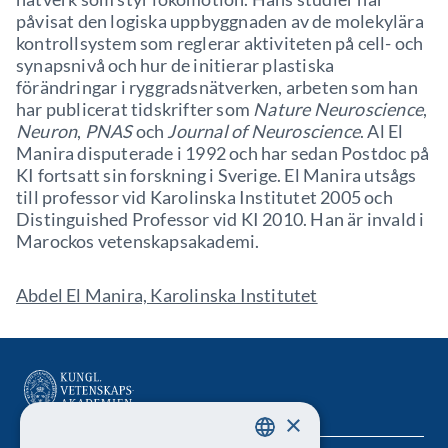
påvisat den logiska uppbyggnaden av de molekylära
kontrollsystem som reglerar aktiviteten på cell- och
synapsnivå och hur de initierar plastiska
förändringar i ryggradsnätverken, arbeten som han
har publicerat tidskrifter som
Nature Neuroscience
,
Neuron
,
PNAS
och
Journal of Neuroscience
. Al El
Manira disputerade i 1992 och har sedan Postdoc på
KI fortsatt sin forskning i Sverige. El Manira utsågs
till professor vid Karolinska Institutet 2005 och
Distinguished Professor vid KI 2010. Han är invald i
Marockos vetenskapsakademi.
Abdel El Manira, Karolinska Institutet
×