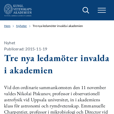
Sök
Hem
Nyheter
Tre nya ledamöter invalda i akademien
Nyhet
Publicerad: 2015-11-19
Tre nya ledamöter invalda
i akademien
Vid den ordinarie sammankomsten den 11 november
valdes Nikolai Piskunov, professor i observationell
astrofysik vid Uppsala universitet, in i akademiens
klass för astronomi och rymdvetenskap. Emmanuelle
Charpentier, professor i mikrobiologi och Director vid