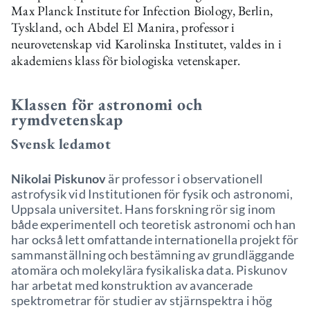
Max Planck Institute for Infection Biology, Berlin,
Tyskland, och Abdel El Manira, professor i
neurovetenskap vid Karolinska Institutet, valdes in i
akademiens klass för biologiska vetenskaper.
Klassen för astronomi och
rymdvetenskap
Svensk ledamot
Nikolai Piskunov
är professor i observationell
astrofysik vid Institutionen för fysik och astronomi,
Uppsala universitet. Hans forskning rör sig inom
både experimentell och teoretisk astronomi och han
har också lett omfattande internationella projekt för
sammanställning och bestämning av grundläggande
atomära och molekylära fysikaliska data. Piskunov
har arbetat med konstruktion av avancerade
spektrometrar för studier av stjärnspektra i hög