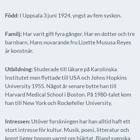
Född:
I Uppsala 3 juni 1924, yngst av fem syskon.
Familj:
Har varit gift fyra gånger. Har en dotter och tre
barnbarn. Hans nuvarande fru Lizette Mususa Reyes
är konstnär.
Utbildning:
Studerade till läkare på Karolinska
Institutet men flyttade till USA och Johns Hopkins
University 1955. Något år senare bytte han till
Harvard Medical School i Boston. På 1980-talet kom
han till New York och Rockefeller University.
Intressen:
Utöver forskningen har han alltid haft ett
stort intresse för kultur. Musik, poesi, litteratur och
konst ligger honom varmt om hjärtat. Bland svenska