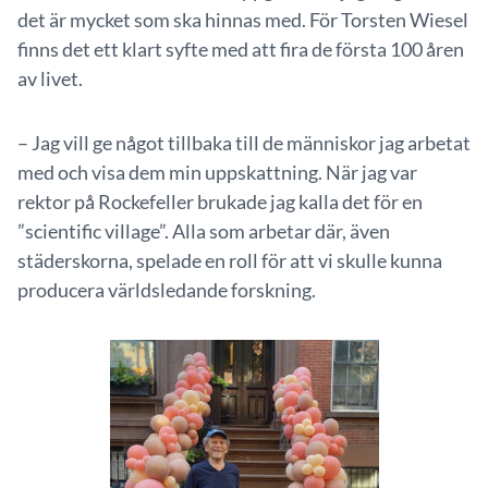
det är mycket som ska hinnas med. För Torsten Wiesel
finns det ett klart syfte med att fira de första 100 åren
av livet.
– Jag vill ge något tillbaka till de människor jag arbetat
med och visa dem min uppskattning. När jag var
rektor på Rockefeller brukade jag kalla det för en
”scientific village”. Alla som arbetar där, även
städerskorna, spelade en roll för att vi skulle kunna
producera världsledande forskning.