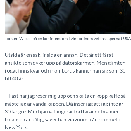
Torsten Wiesel på en konferens om kvinnor inom vetenskaperna i USA 
Utsida är en sak, insida en annan. Det är ett fårat
ansikte som dyker upp på datorskärmen. Men glimten
i ögat finns kvar och inombords känner han sig som 30
till 40 år.
– Fast när jag reser mig upp och ska ta en kopp kaffe så
måste jag använda käppen. Då inser jag att jag inte är
30 längre. Min hjärna fungerar fortfarande bra men
balansen är dålig, säger han via zoom från hemmet i
New York.