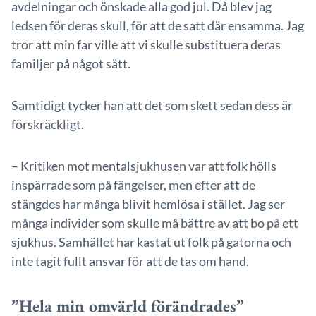
avdelningar och önskade alla god jul. Då blev jag
ledsen för deras skull, för att de satt där ensamma. Jag
tror att min far ville att vi skulle substituera deras
familjer på något sätt.
Samtidigt tycker han att det som skett sedan dess är
förskräckligt.
– Kritiken mot mentalsjukhusen var att folk hölls
inspärrade som på fängelser, men efter att de
stängdes har många blivit hemlösa i stället. Jag ser
många individer som skulle må bättre av att bo på ett
sjukhus. Samhället har kastat ut folk på gatorna och
inte tagit fullt ansvar för att de tas om hand.
”Hela min omvärld förändrades”