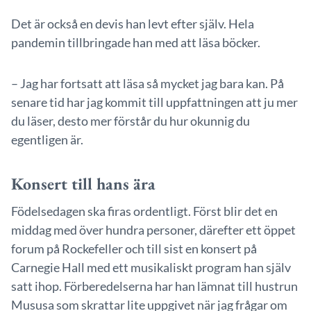
Det är också en devis han levt efter själv. Hela
pandemin tillbringade han med att läsa böcker.
– Jag har fortsatt att läsa så mycket jag bara kan. På
senare tid har jag kommit till uppfattningen att ju mer
du läser, desto mer förstår du hur okunnig du
egentligen är.
Konsert till hans ära
Födelsedagen ska firas ordentligt. Först blir det en
middag med över hundra personer, därefter ett öppet
forum på Rockefeller och till sist en konsert på
Carnegie Hall med ett musikaliskt program han själv
satt ihop. Förberedelserna har han lämnat till hustrun
Mususa som skrattar lite uppgivet när jag frågar om