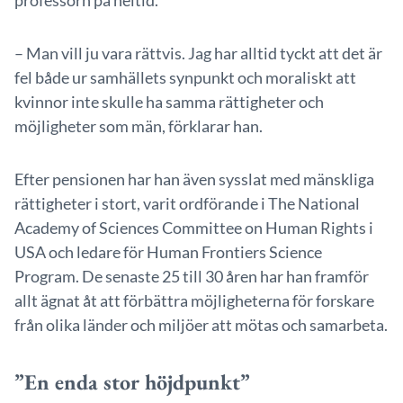
professorn på heltid.
– Man vill ju vara rättvis. Jag har alltid tyckt att det är
fel både ur samhällets synpunkt och moraliskt att
kvinnor inte skulle ha samma rättigheter och
möjligheter som män, förklarar han.
Efter pensionen har han även sysslat med mänskliga
rättigheter i stort, varit ordförande i The National
Academy of Sciences Committee on Human Rights i
USA och ledare för Human Frontiers Science
Program. De senaste 25 till 30 åren har han framför
allt ägnat åt att förbättra möjligheterna för forskare
från olika länder och miljöer att mötas och samarbeta.
”En enda stor höjdpunkt”