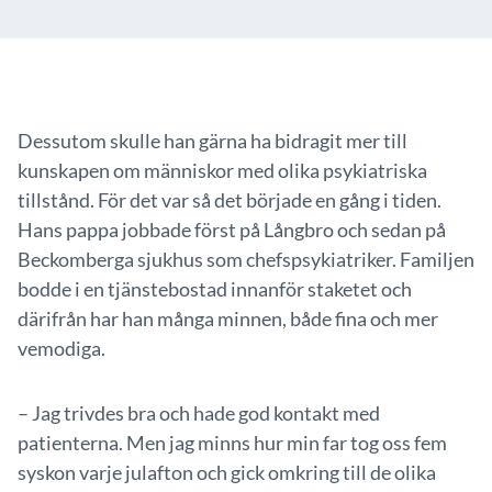
Dessutom skulle han gärna ha bidragit mer till
kunskapen om människor med olika psykiatriska
tillstånd. För det var så det började en gång i tiden.
Hans pappa jobbade först på Långbro och sedan på
Beckomberga sjukhus som chefspsykiatriker. Familjen
bodde i en tjänstebostad innanför staketet och
därifrån har han många minnen, både fina och mer
vemodiga.
– Jag trivdes bra och hade god kontakt med
patienterna. Men jag minns hur min far tog oss fem
syskon varje julafton och gick omkring till de olika