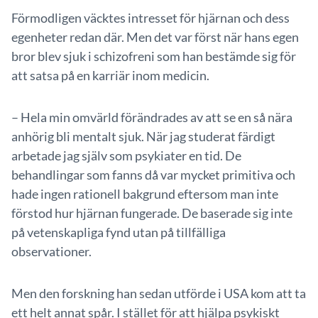
Förmodligen väcktes intresset för hjärnan och dess
egenheter redan där. Men det var först när hans egen
bror blev sjuk i schizofreni som han bestämde sig för
att satsa på en karriär inom medicin.
– Hela min omvärld förändrades av att se en så nära
anhörig bli mentalt sjuk. När jag studerat färdigt
arbetade jag själv som psykiater en tid. De
behandlingar som fanns då var mycket primitiva och
hade ingen rationell bakgrund eftersom man inte
förstod hur hjärnan fungerade. De baserade sig inte
på vetenskapliga fynd utan på tillfälliga
observationer.
Men den forskning han sedan utförde i USA kom att ta
ett helt annat spår. I stället för att hjälpa psykiskt