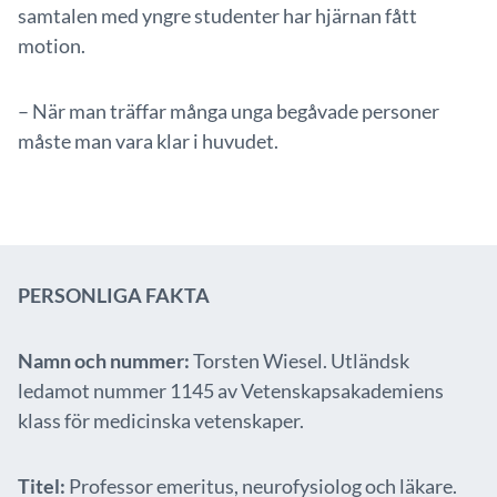
samtalen med yngre studenter har hjärnan fått
motion.
– När man träffar många unga begåvade personer
måste man vara klar i huvudet.
PERSONLIGA FAKTA
Namn och nummer:
Torsten Wiesel. Utländsk
ledamot nummer 1145 av Vetenskapsakademiens
klass för medicinska vetenskaper.
Titel:
Professor emeritus, neurofysiolog och läkare.