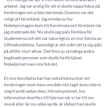
arbetet. Jag var orolig för att vi skulle tappa fokus på
forskningen om vi blev berömda. Givetvis var det
roligt att bli erkänd. Jag mindes ju hur
Nobelpristagare kom till Karolinska och föreläste när
jag studerade där. Nu skulle jag själv föreläsa för
studenterna och det var naturligtvis en stor känsla av
tillfredsställelse. Samtidigt är det svårt att ta sig själv
på alltför stort allvar. Det finns ju så många andra
begåvade personer som skulle ha förtjänat
Nobelpriset men inte fick det.
En viss besvikelse kan han också känna över att
forskningen inom hans område inte tagit ännu större
steg framåt sedan dess. Hörselsystemet, hur
information överförs till hjärnan när vi tar till oss
musik eller lär oss olika språk, är sådant han skulle