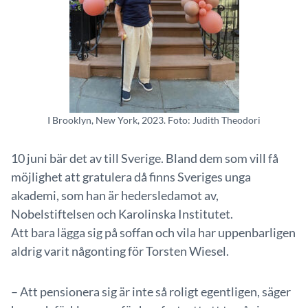
I Brooklyn, New York, 2023. Foto: Judith Theodori
10 juni bär det av till Sverige. Bland dem som vill få
möjlighet att gratulera då finns Sveriges unga
akademi, som han är hedersledamot av,
Nobelstiftelsen och Karolinska Institutet.
Att bara lägga sig på soffan och vila har uppenbarligen
aldrig varit någonting för Torsten Wiesel.
– Att pensionera sig är inte så roligt egentligen, säger