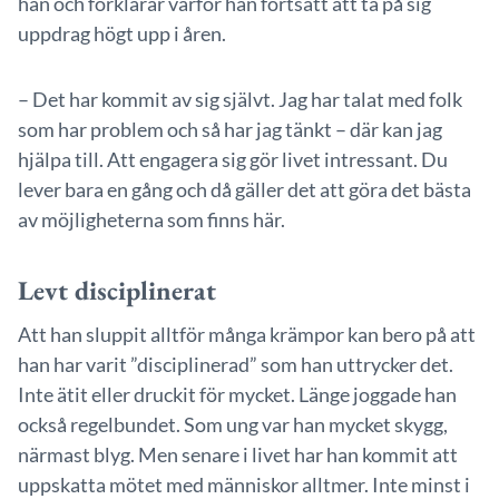
han och förklarar varför han fortsatt att ta på sig
uppdrag högt upp i åren.
– Det har kommit av sig självt. Jag har talat med folk
som har problem och så har jag tänkt – där kan jag
hjälpa till. Att engagera sig gör livet intressant. Du
lever bara en gång och då gäller det att göra det bästa
av möjligheterna som finns här.
Levt disciplinerat
Att han sluppit alltför många krämpor kan bero på att
han har varit ”disciplinerad” som han uttrycker det.
Inte ätit eller druckit för mycket. Länge joggade han
också regelbundet. Som ung var han mycket skygg,
närmast blyg. Men senare i livet har han kommit att
uppskatta mötet med människor alltmer. Inte minst i