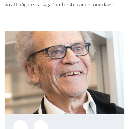
än att någon ska säga ”nu Torsten är det nog dags”.