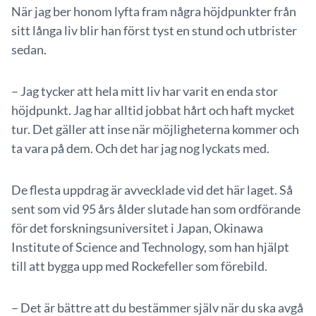
När jag ber honom lyfta fram några höjdpunkter från
sitt långa liv blir han först tyst en stund och utbrister
sedan.
– Jag tycker att hela mitt liv har varit en enda stor
höjdpunkt. Jag har alltid jobbat hårt och haft mycket
tur. Det gäller att inse när möjligheterna kommer och
ta vara på dem. Och det har jag nog lyckats med.
De flesta uppdrag är avvecklade vid det här laget. Så
sent som vid 95 års ålder slutade han som ordförande
för det forskningsuniversitet i Japan, Okinawa
Institute of Science and Technology, som han hjälpt
till att bygga upp med Rockefeller som förebild.
– Det är bättre att du bestämmer själv när du ska avgå