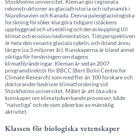
Stockholms universitet. Kleman gör regionala
rekonstruktioner av glacialhistoria och isdynamik i
Skandinavien och Kanada. Denna paleoglaciologiska
forskning försöker klargöra tidigare istäckens
uppbyggnad och utveckling och deras koppling till
klimat och erosion/sedimentation. Tidsperspektiven
är hela den senaste glaciala cykeln, och ibland ännu
längre (ca 3 miljoner år). Kunskaperna är bland annat
viktiga för forskningen om dagens
klimatförändringar. Kleman är sedan 2007
programdirektör för BBCC (Bert Bolin Centre for
Climate Research) som med fler än 100 forskare och
doktorander bedriver klimatforskning vid
Stockholms universitet. Målet är att öka våra
kunskaper om klimatpåverkande processer, både
”naturliga” och de som påverkas av mänsklig
aktivitet.
Klassen för biologiska vetenskaper