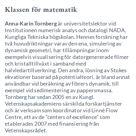
Klassen för matematik
Anna-Karin Tornberg
är universitetslektor vid
Institutionen numerisk analys och datalogi NADA,
Kungliga Tekniska högskolan. Hennes forskning har
två huvudriktningar varav den ena, simulering av
dynamisk geometri, har tillämpningar inom
exempelvis visualisering för datorgenererade filmer
och kristalltillväxt i samband med
halvledartillverkning. Den andra, lösning av Stokes
ekvationer baserad på potentialteori, är bland annat
användbar vid beräkning av fibrers dynamik, till
exempel vid sedimentering av pappersmassa.
Tornberg har sedan 2005 en av Kungl.
Vetenskapsakademiens särskilda forskartjänster
och är verksam som koordinator vid Linné Flow
Centre, ett av de ”centers of excellence” som
etablerades 2007 med finansiering från
Vetenskapsrådet.