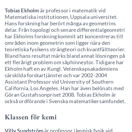
Tobias Ekholm
är professor i matematik vid
Matematiska institutionen, Uppsala universitet.
Hans forskning har berört många av geometrins
delar. Från topologi och senare differentialgeometri
har Ekholms forskning kommit att koncentreras till
områden inom geometrin som ligger nära den
teoretiska fysikens strängteori och kvantfältteorier.
Bland hans resultat märks bland annat lösningen på
ett flerårigt problem om såphinneytor. Tidigare har
Ekholm haft en av Kungl. Vetenskapsakademiens
särskilda forskartjänster och var 2002-2004
Assistant Professor vid University of Southern
California, Los Angeles. Han har även belönats med
Göran Gustafssonpriset 2008. Tobias Ekholm är
också ordförande i Svenska matematikersamfundet.
Klassen för kemi
Villy Sundström
är professor i kemisk fysik vid