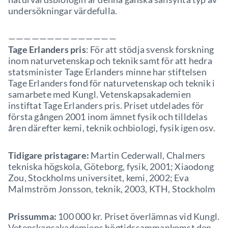
undersökningar värdefulla.
——————————————
Tage Erlanders pris
: För att stödja svensk forskning
inom naturvetenskap och teknik samt för att hedra
statsminister Tage Erlanders minne har stiftelsen
Tage Erlanders fond för naturvetenskap och teknik i
samarbete med Kungl. Vetenskapsakademien
instiftat Tage Erlanders pris. Priset utdelades för
första gången 2001 inom ämnet fysik och tilldelas
åren därefter kemi, teknik ochbiologi, fysik igen osv.
Tidigare pristagare:
Martin Cederwall, Chalmers
tekniska högskola, Göteborg, fysik, 2001; Xiaodong
Zou, Stockholms universitet, kemi, 2002; Eva
Malmström Jonsson, teknik, 2003, KTH, Stockholm
Prissumma:
100 000 kr. Priset överlämnas vid Kungl.
Vetenskapsakademiens högtidssammankomst den