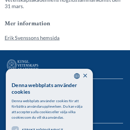
31 mars.
Mer information
Erik Svenssons hemsida
×
Denna webbplats använder
SWEDISH
Kungl. Vetenskapsakademien
cookies
ENGLISH
Besöksadress: Lilla Frescativägen 4A
Denna webbplats använder cookies för att
förbättra användarupplevelsen. Du kan välja
Telefon: 08-673 95 00
att acceptera alla cookies eller välja vilka
cookies som du vill ska användas.
STRIKT NÖDVÄNDIGT