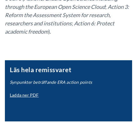
through the European Open Science Cloud
;
Action 3:
Reform the Assessment System for research,
researchers and institutions
;
Action 6: Protect
academic freedom
).
Läs hela remissvaret
Synpunkter beträffande ERA action points
Ladda ner PDF