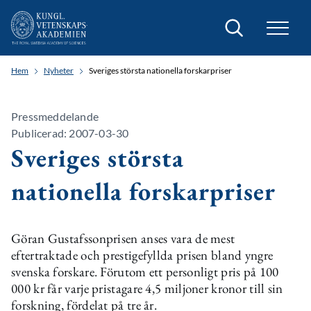
Sök
Hem
Nyheter
Sveriges största nationella forskarpriser
Pressmeddelande
Publicerad: 2007-03-30
Sveriges största
nationella forskarpriser
Göran Gustafssonprisen anses vara de mest
eftertraktade och prestigefyllda prisen bland yngre
svenska forskare. Förutom ett personligt pris på 100
000 kr får varje pristagare 4,5 miljoner kronor till sin
forskning, fördelat på tre år.