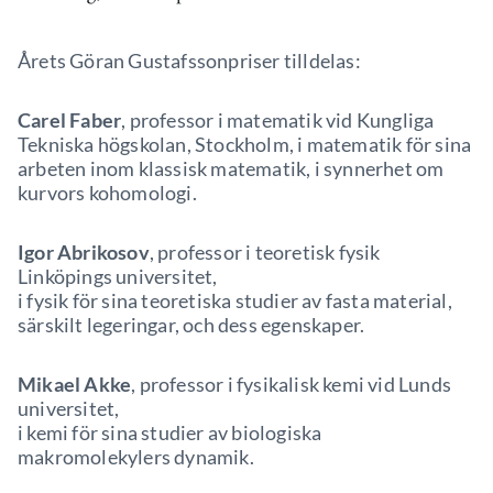
Årets Göran Gustafssonpriser tilldelas:
Carel Faber
, professor i matematik vid Kungliga
Tekniska högskolan, Stockholm, i matematik för sina
arbeten inom klassisk matematik, i synnerhet om
kurvors kohomologi.
Igor Abrikosov
, professor i teoretisk fysik
Linköpings universitet,
i fysik för sina teoretiska studier av fasta material,
särskilt legeringar, och dess egenskaper.
Mikael Akke
, professor i fysikalisk kemi vid Lunds
universitet,
i kemi för sina studier av biologiska
makromolekylers dynamik.