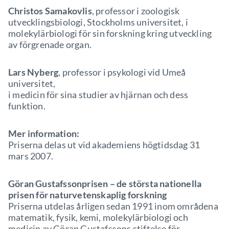
Christos Samakovlis
, professor i zoologisk
utvecklingsbiologi, Stockholms universitet, i
molekylärbiologi för sin forskning kring utveckling
av förgrenade organ.
Lars Nyberg
, professor i psykologi vid Umeå
universitet,
i medicin för sina studier av hjärnan och dess
funktion.
Mer information:
Priserna delas ut vid akademiens högtidsdag 31
mars 2007.
Göran Gustafssonprisen – de största nationella
prisen för naturvetenskaplig forskning
Priserna utdelas årligen sedan 1991 inom områdena
matematik, fysik, kemi, molekylärbiologi och
medicin av Göran Gustafssons stiftelse för