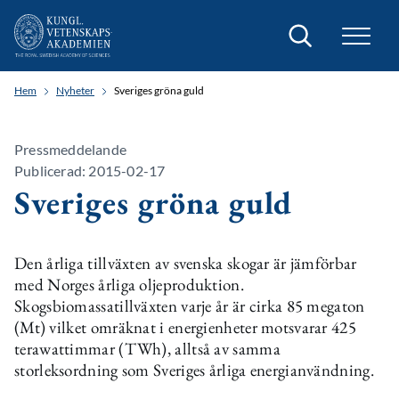
Sök
Hem
Nyheter
Sveriges gröna guld
Pressmeddelande
Publicerad: 2015-02-17
Sveriges gröna guld
Den årliga tillväxten av svenska skogar är jämförbar
med Norges årliga oljeproduktion.
Skogsbiomassatillväxten varje år är cirka 85 megaton
(Mt) vilket omräknat i energienheter motsvarar 425
terawattimmar (TWh), alltså av samma
storleksordning som Sveriges årliga energianvändning.