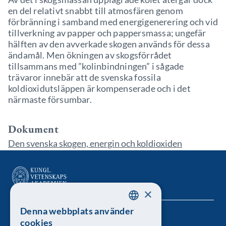
en del relativt snabbt till atmosfären genom
förbränning i samband med energigenerering och vid
tillverkning av papper och pappersmassa; ungefär
hälften av den avverkade skogen används för dessa
ändamål. Men ökningen av skogsförrådet
tillsammans med ”kolinbindningen” i sågade
trävaror innebär att de svenska fossila
koldioxidutsläppen är kompenserade och i det
närmaste försumbar.
Dokument
Den svenska skogen, energin och koldioxiden
×
Denna webbplats använder
SWEDISH
Kungl. Vetenskapsakademien
cookies