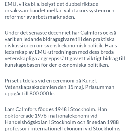
EMU, vilka bl.a. belyst det dubbelriktade
orsakssambandet mellan valutakurssystem och
reformer av arbetsmarknaden.
Under det senaste decenniet har Calmfors också
varit en ledande bidragsgivare till den praktiska
diskussionen om svensk ekonomisk politik. Hans
ledarskap av EMU-utredningen med dess breda
vetenskapliga angreppssätt gav ett viktigt bidrag till
kunskapsbasen för den ekonomiska politiken.
Priset utdelas vid en ceremoni på Kungl.
Vetenskapsakademien den 15 maj. Prissumman
uppgår till 800.000 kr.
Lars Calmfors föddes 1948 i Stockholm. Han
doktorerade 1978 i nationalekonomi vid
Handelshögskolan i Stockholm och är sedan 1988
professor i internationell ekonomi vid Stockholms