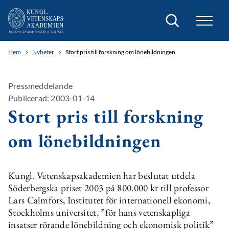
Sök
Hem
Nyheter
Stort pris till forskning om lönebildningen
Pressmeddelande
Publicerad: 2003-01-14
Stort pris till forskning
om lönebildningen
Kungl. Vetenskapsakademien har beslutat utdela
Söderbergska priset 2003 på 800.000 kr till professor
Lars Calmfors, Institutet för internationell ekonomi,
Stockholms universitet, ”för hans vetenskapliga
insatser rörande lönebildning och ekonomisk politik”