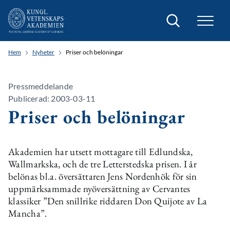
Sök
Hem
Nyheter
Priser och belöningar
Pressmeddelande
Publicerad: 2003-03-11
Priser och belöningar
Akademien har utsett mottagare till Edlundska,
Wallmarkska, och de tre Letterstedska prisen. I år
belönas bl.a. översättaren Jens Nordenhök för sin
uppmärksammade nyöversättning av Cervantes
klassiker ”Den snillrike riddaren Don Quijote av La
Mancha”.