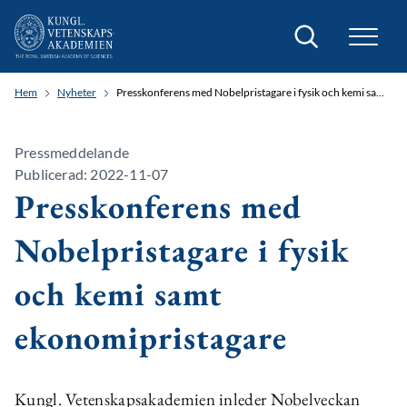
Sök
Hem
Nyheter
Presskonferens med Nobelpristagare i fysik och kemi samt ekonomipristagare
Pressmeddelande
Publicerad: 2022-11-07
Presskonferens med
Nobelpristagare i fysik
och kemi samt
ekonomipristagare
Kungl. Vetenskapsakademien inleder Nobelveckan