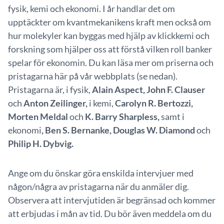
fysik, kemi och ekonomi. I år handlar det om
upptäckter om kvantmekanikens kraft men också om
hur molekyler kan byggas med hjälp av klickkemi och
forskning som hjälper oss att förstå vilken roll banker
spelar för ekonomin. Du kan läsa mer om priserna och
pristagarna här på vår webbplats (se nedan).
Pristagarna är, i fysik,
Alain Aspect, John F. Clauser
och
Anton Zeilinger,
i kemi,
Carolyn R. Bertozzi,
Morten Meldal
och
K. Barry Sharpless,
samt i
ekonomi
, Ben S. Bernanke, Douglas W. Diamond
och
Philip H. Dybvig.
Ange om du önskar göra enskilda intervjuer med
någon/några av pristagarna när du anmäler dig.
Observera att intervjutiden är begränsad och kommer
att erbjudas i mån av tid. Du bör även meddela om du