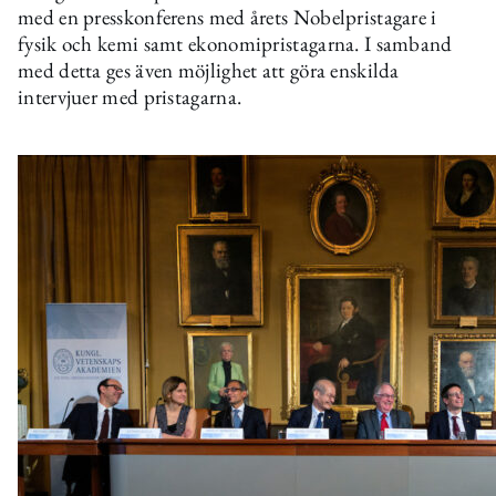
med en presskonferens med årets Nobelpristagare i
fysik och kemi samt ekonomipristagarna. I samband
med detta ges även möjlighet att göra enskilda
intervjuer med pristagarna.