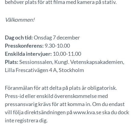
behöver plats för att filma med kamera på stativ.
Välkommen!
Dag och tid:
Onsdag 7 december
Presskonferens:
9.30-10.00
Enskilda intervjuer:
10.00-11.00
Plats:
Sessionssalen, Kungl. Vetenskapsakademien,
Lilla Frescativägen 4 A, Stockholm
Föranmälan för att delta på plats är obligatorisk.
Press-id eller enskild överenskommelse med
pressansvarig krävs för att komma in. Om du endast
vill följa direktsändningen på www.kva.se ska du dock
inte registrera dig.