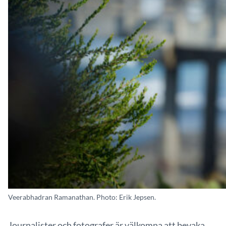
Veerabhadran Ramanathan. Photo: Erik Jepsen.
Journalister och fotografer är välkomna att bevaka