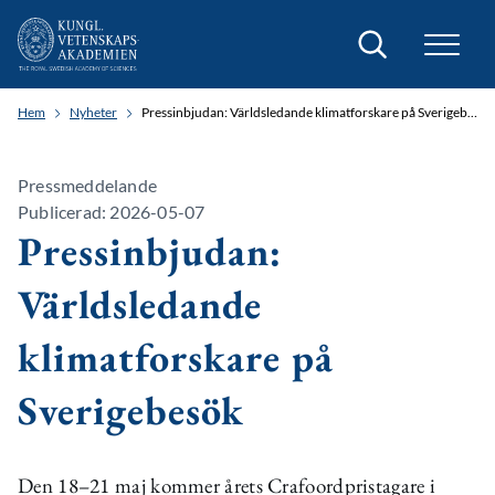
Sök
Hem
Nyheter
Pressinbjudan: Världsledande klimatforskare på Sverigebesök
Pressmeddelande
Publicerad: 2026-05-07
Pressinbjudan:
Världsledande
klimatforskare på
Sverigebesök
Den 18–21 maj kommer årets Crafoordpristagare i