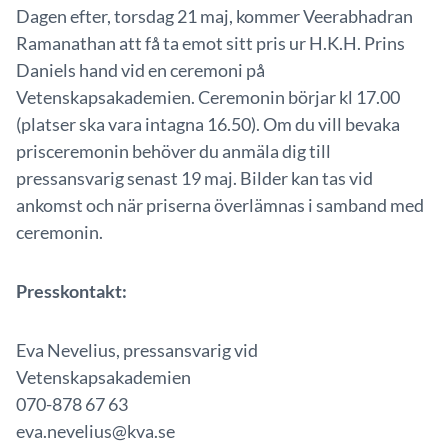
Dagen efter, torsdag 21 maj, kommer Veerabhadran
Ramanathan att få ta emot sitt pris ur H.K.H. Prins
Daniels hand vid en ceremoni på
Vetenskapsakademien. Ceremonin börjar kl 17.00
(platser ska vara intagna 16.50). Om du vill bevaka
prisceremonin behöver du anmäla dig till
pressansvarig senast 19 maj. Bilder kan tas vid
ankomst och när priserna överlämnas i samband med
ceremonin.
Presskontakt:
Eva Nevelius, pressansvarig vid
Vetenskapsakademien
070-878 67 63
eva.nevelius@kva.se