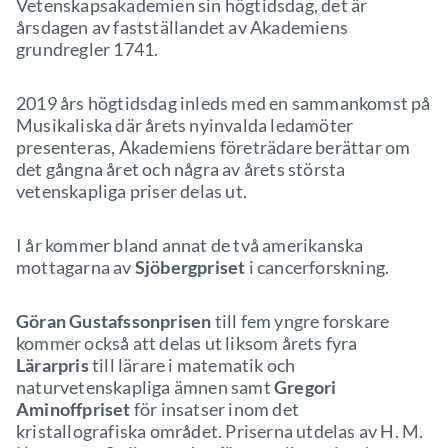
Vetenskapsakademien sin högtidsdag, det är
årsdagen av fastställandet av Akademiens
grundregler 1741.
2019 års högtidsdag inleds med en sammankomst på
Musikaliska där årets nyinvalda ledamöter
presenteras, Akademiens företrädare berättar om
det gångna året och några av årets största
vetenskapliga priser delas ut.
I år kommer bland annat de två amerikanska
mottagarna av
Sjöbergpriset
i cancerforskning.
Göran Gustafssonprisen
till fem yngre forskare
kommer också att delas ut liksom årets fyra
Lärarpris
till lärare i matematik och
naturvetenskapliga ämnen samt
Gregori
Aminoffpriset
för insatser inom det
kristallografiska området. Priserna utdelas av H. M.