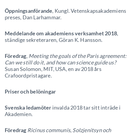
Öppningsanförande
, Kungl. Vetenskapsakademiens
preses, Dan Larhammar.
Meddelande om akademiens verksamhet 2018
,
ständige sekreteraren, Göran K. Hansson.
Föredrag
,
Meeting the goals of the Paris agreement:
Can we still do it, and how can science guide us?
Susan Solomon, MIT, USA, en av 2018 års
Crafoordpristagare.
Priser och belöningar
Svenska ledamöter
invalda 2018 tar sitt inträde i
Akademien.
Föredrag
Ricinus communis, Solzjenitsyn och