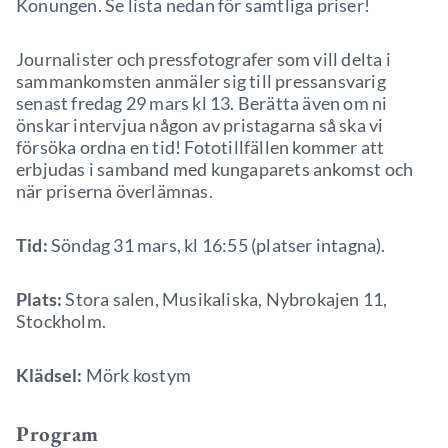
Konungen. Se lista nedan för samtliga priser!
Journalister och pressfotografer som vill delta i
sammankomsten anmäler sig till pressansvarig
senast fredag 29 mars kl 13. Berätta även om ni
önskar intervjua någon av pristagarna så ska vi
försöka ordna en tid! Fototillfällen kommer att
erbjudas i samband med kungaparets ankomst och
när priserna överlämnas.
Tid:
Söndag 31 mars, kl 16:55 (platser intagna).
Plats:
Stora salen, Musikaliska, Nybrokajen 11,
Stockholm.
Klädsel:
Mörk kostym
Program