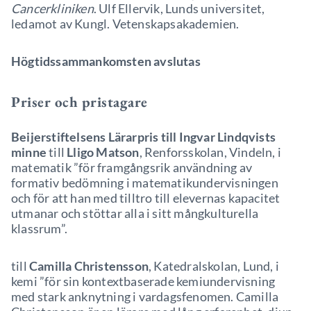
Cancerkliniken
. Ulf Ellervik, Lunds universitet,
ledamot av Kungl. Vetenskapsakademien.
Högtidssammankomsten avslutas
Priser och pristagare
Beijerstiftelsens Lärarpris till Ingvar Lindqvists
minne
till
Lligo Matson
, Renforsskolan, Vindeln, i
matematik ”för framgångsrik användning av
formativ bedömning i matematikundervisningen
och för att han med tilltro till elevernas kapacitet
utmanar och stöttar alla i sitt mångkulturella
klassrum”.
till
Camilla Christensson
, Katedralskolan, Lund, i
kemi ”för sin kontextbaserade kemiundervisning
med stark anknytning i vardagsfenomen. Camilla