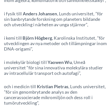
inom algebra, kombinatorik och sannolikhetskalkyl”,
i fysik till
Anders Johansen
, Lunds universitet, ”för
sin banbrytande forskning om planeters bildande
och utveckling i närheten av unga stjärnor”,
i kemi till
Björn Högberg
, Karolinska Institutet, ”för
utvecklingen av nya metoder och tillämpningar inom
DNA-origami”,
i molekylär biologi till
Yaowen Wu
, Umeå
universitet ”för sina innovativa molekylära studier
av intracellulär transport och autofagi”,
och i medicin till
Kristian Pietras
, Lunds universitet,
”för sin genombrytande analys av den
cancerassocierade mikromiljön och dess roll i
tumörutveckling”,