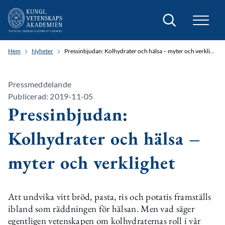
Sök
Hem
Nyheter
Pressinbjudan: Kolhydrater och hälsa – myter och verklighet
Pressmeddelande
Publicerad: 2019-11-05
Pressinbjudan:
Kolhydrater och hälsa –
myter och verklighet
Att undvika vitt bröd, pasta, ris och potatis framställs
ibland som räddningen för hälsan. Men vad säger
egentligen vetenskapen om kolhydraternas roll i vår