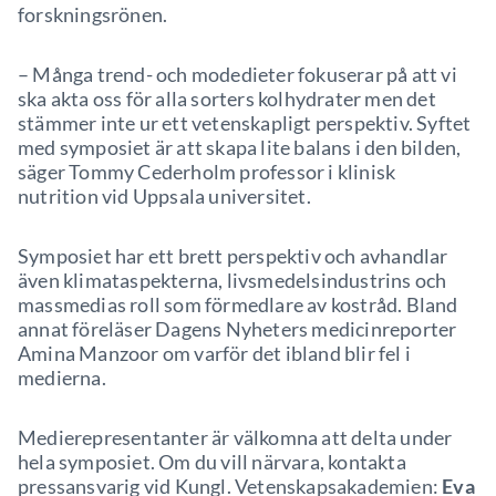
forskningsrönen.
– Många trend- och modedieter fokuserar på att vi
ska akta oss för alla sorters kolhydrater men det
stämmer inte ur ett vetenskapligt perspektiv. Syftet
med symposiet är att skapa lite balans i den bilden,
säger Tommy Cederholm professor i klinisk
nutrition vid Uppsala universitet.
Symposiet har ett brett perspektiv och avhandlar
även klimataspekterna, livsmedelsindustrins och
massmedias roll som förmedlare av kostråd. Bland
annat föreläser Dagens Nyheters medicinreporter
Amina Manzoor om varför det ibland blir fel i
medierna.
Medierepresentanter är välkomna att delta under
hela symposiet. Om du vill närvara, kontakta
pressansvarig vid Kungl. Vetenskapsakademien:
Eva