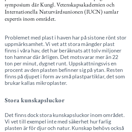
symposium där Kungl. Vetenskapsakademien och
Internationella Naturvårdsunionen (IUCN) samlar
expertis inom området.
Problemet med plast i haven har på sistone rönt stor
uppmärksamhet. Vi vet att stora mängder plast
finns i våra hav, det har beräknats att tolv miljoner
ton hamnar där årligen. Det motsvarar mer än 22
ton per minut, dygnet runt. Uppskattningsvis en
procent av den plasten befinner sig på ytan. Resten
finns på djupet i form av små plastpartiklar, det som
brukar kallas mikroplaster.
Stora kunskapsluckor
Det finns dock stora kunskapsluckor inom området.
Vi vet till exempel inte med säkerhet hur farlig
plasten är för djur och natur. Kunskap behövs också