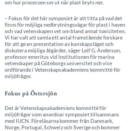
om hur processen ser ut när plast bryts ner.
– Fokus för det här symposiet är att titta på vad det
finns för möjliga nedbrytningsvägar för plast i haven
och vad vetenskapen vet om bland annat toxiciteten.
Vi har valt att samla ett antal framstående forskare
för att ge en presentation av kunskapsläget och
diskutera möjliga åtgärder, säger Leif G. Anderson,
professor emeritus vid Institutionen för marina
vetenskaper på Göteborgs universitet och vice
ordförande i Vetenskapsakademiens kommitté för
miljöfrågor.
Fokus på Östersjön
Det är Vetenskapsakademiens kommitté för
miljöfrågor som anordnar symposiet tillsammans
med IUCN. Föreläsarna kommer från Danmark,
Norge, Portugal, Schweiz och Sverige och kommer