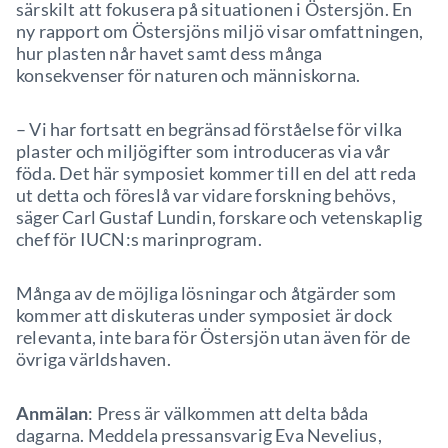
särskilt att fokusera på situationen i Östersjön. En
ny rapport om Östersjöns miljö visar omfattningen,
hur plasten når havet samt dess många
konsekvenser för naturen och människorna.
– Vi har fortsatt en begränsad förståelse för vilka
plaster och miljögifter som introduceras via vår
föda. Det här symposiet kommer till en del att reda
ut detta och föreslå var vidare forskning behövs,
säger Carl Gustaf Lundin, forskare och vetenskaplig
chef för IUCN:s marinprogram.
Många av de möjliga lösningar och åtgärder som
kommer att diskuteras under symposiet är dock
relevanta, inte bara för Östersjön utan även för de
övriga världshaven.
Anmälan
: Press är välkommen att delta båda
dagarna. Meddela pressansvarig Eva Nevelius,