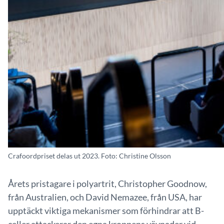
Crafoordpriset delas ut 2023. Foto: Christine Olsson
Årets pristagare i polyartrit, Christopher Goodnow,
från Australien, och David Nemazee, från USA, har
upptäckt viktiga mekanismer som förhindrar att B-