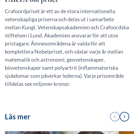
Crafoordpriset är ett av de stora internationella
vetenskapliga priserna och delas ut i samarbete
mellan Kungl. Vetenskapsakademien och Crafoordska
stiftelsen i Lund. Akademien ansvarar för att utse
pristagare. Ämnesområdena är valda för att
komplettera Nobelpriset, och växlar varje år mellan
matematik och astronomi, geovetenskaper,
biovetenskaper samt polyartrit (inflammatoriska
sjukdomar som påverkar lederna). Varje prisområde
tilldelas sex miljoner kronor.
1
Läs mer
FÖREGÅENDE
NÄSTA
/
3