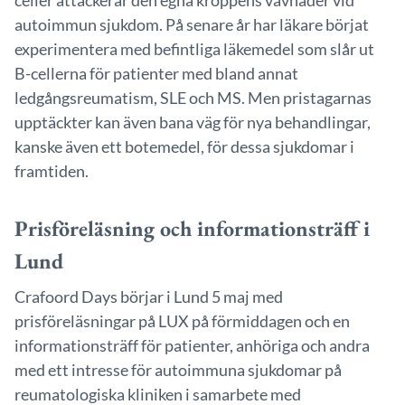
celler attackerar den egna kroppens vävnader vid
autoimmun sjukdom. På senare år har läkare börjat
experimentera med befintliga läkemedel som slår ut
B-cellerna för patienter med bland annat
ledgångsreumatism, SLE och MS. Men pristagarnas
upptäckter kan även bana väg för nya behandlingar,
kanske även ett botemedel, för dessa sjukdomar i
framtiden.
Prisföreläsning och informationsträff i
Lund
Crafoord Days börjar i Lund 5 maj med
prisföreläsningar på LUX på förmiddagen och en
informationsträff för patienter, anhöriga och andra
med ett intresse för autoimmuna sjukdomar på
reumatologiska kliniken i samarbete med