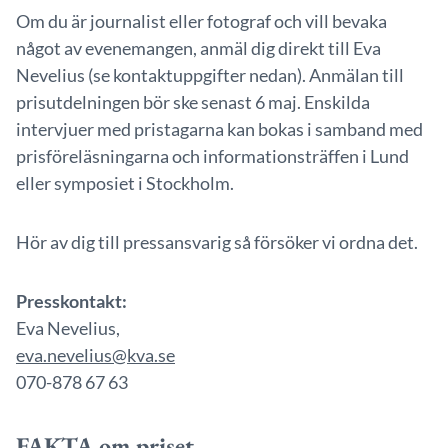
Om du är journalist eller fotograf och vill bevaka
något av evenemangen, anmäl dig direkt till Eva
Nevelius (se kontaktuppgifter nedan). Anmälan till
prisutdelningen bör ske senast 6 maj. Enskilda
intervjuer med pristagarna kan bokas i samband med
prisföreläsningarna och informationsträffen i Lund
eller symposiet i Stockholm.
Hör av dig till pressansvarig så försöker vi ordna det.
Presskontakt:
Eva Nevelius,
eva.nevelius@kva.se
070-878 67 63
FAKTA om priset