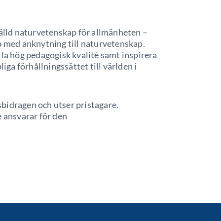
tälld naturvetenskap för allmänheten –
p med anknytning till naturvetenskap.
lla hög pedagogisk kvalité samt inspirera
liga förhållningssättet till världen i
bidragen och utser pristagare.
ansvarar för den