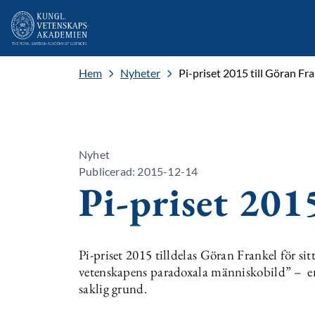
Hem
Nyheter
Pi-priset 2015 till Göran Fr
Nyhet
Publicerad: 2015-12-14
Pi-priset 201
Pi-priset 2015 tilldelas Göran Frankel för s
vetenskapens paradoxala människobild” – en 
saklig grund.