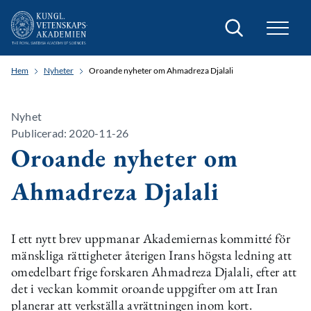
Sök
Hem
Nyheter
Oroande nyheter om Ahmadreza Djalali
Nyhet
Publicerad: 2020-11-26
Oroande nyheter om
Ahmadreza Djalali
I ett nytt brev uppmanar Akademiernas kommitté för
mänskliga rättigheter återigen Irans högsta ledning att
omedelbart frige forskaren Ahmadreza Djalali, efter att
det i veckan kommit oroande uppgifter om att Iran
planerar att verkställa avrättningen inom kort.