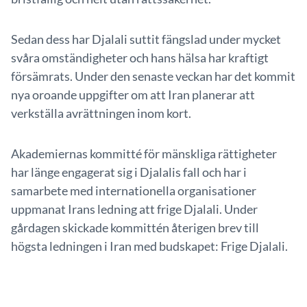
Sedan dess har Djalali suttit fängslad under mycket
svåra omständigheter och hans hälsa har kraftigt
försämrats. Under den senaste veckan har det kommit
nya oroande uppgifter om att Iran planerar att
verkställa avrättningen inom kort.
Akademiernas kommitté för mänskliga rättigheter
har länge engagerat sig i Djalalis fall och har i
samarbete med internationella organisationer
uppmanat Irans ledning att frige Djalali. Under
gårdagen skickade kommittén återigen brev till
högsta ledningen i Iran med budskapet: Frige Djalali.