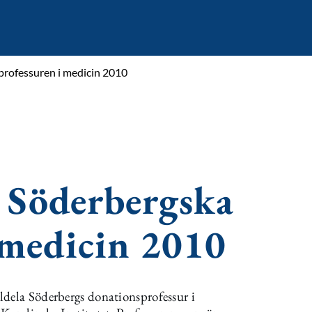
professuren i medicin 2010
 Söderbergska
 medicin 2010
ldela Söderbergs donationsprofessur i