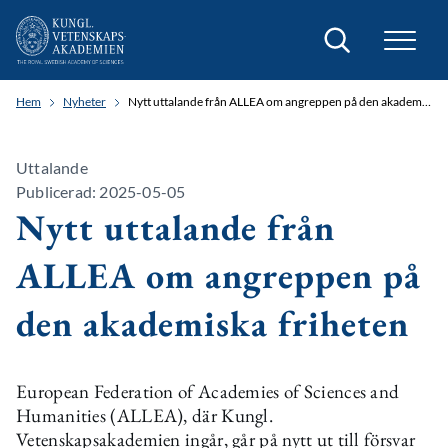
Sök
Hem
Nyheter
Nytt uttalande från ALLEA om angreppen på den akademiska friheten
Uttalande
Publicerad: 2025-05-05
Nytt uttalande från
ALLEA om angreppen på
den akademiska friheten
European Federation of Academies of Sciences and
Humanities (ALLEA), där Kungl.
Vetenskapsakademien ingår, går på nytt ut till försvar