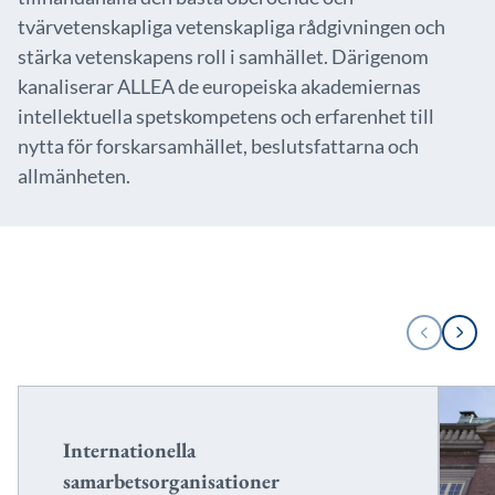
tvärvetenskapliga vetenskapliga rådgivningen och
stärka vetenskapens roll i samhället. Därigenom
kanaliserar ALLEA de europeiska akademiernas
intellektuella spetskompetens och erfarenhet till
nytta för forskarsamhället, beslutsfattarna och
allmänheten.
1
FÖREGÅENDE
NÄSTA
/
2
Internationella
samarbetsorganisationer