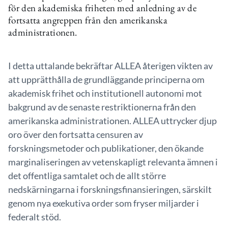
för den akademiska friheten med anledning av de
fortsatta angreppen från den amerikanska
administrationen.
I detta uttalande bekräftar ALLEA återigen vikten av
att upprätthålla de grundläggande principerna om
akademisk frihet och institutionell autonomi mot
bakgrund av de senaste restriktionerna från den
amerikanska administrationen. ALLEA uttrycker djup
oro över den fortsatta censuren av
forskningsmetoder och publikationer, den ökande
marginaliseringen av vetenskapligt relevanta ämnen i
det offentliga samtalet och de allt större
nedskärningarna i forskningsfinansieringen, särskilt
genom nya exekutiva order som fryser miljarder i
federalt stöd.