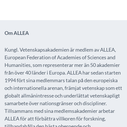
Om ALLEA
Kungl. Vetenskapsakademien är medlem av ALLEA,
European Federation of Academies of Sciences and
Humanities, som representerar mer än 50 akademier
från över 40 länder i Europa. ALLEA har sedan starten
1994 fört sina medlemmars talan på den europeiska
och internationella arenan, främjat vetenskap som ett
globalt allmänintresse och underlättat vetenskapligt
samarbete över nationsgränser och discipliner.
Tillsammans med sina medlemsakademier arbetar
ALLEA för att förbättra villkoren för forskning,
tillhandahålla den bästa oberoende och