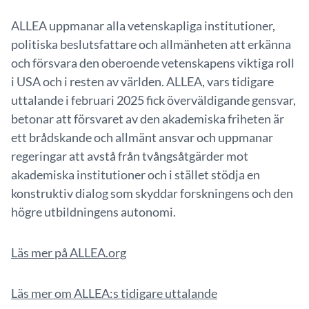
ALLEA uppmanar alla vetenskapliga institutioner,
politiska beslutsfattare och allmänheten att erkänna
och försvara den oberoende vetenskapens viktiga roll
i USA och i resten av världen. ALLEA, vars tidigare
uttalande i februari 2025 fick överväldigande gensvar,
betonar att försvaret av den akademiska friheten är
ett brådskande och allmänt ansvar och uppmanar
regeringar att avstå från tvångsåtgärder mot
akademiska institutioner och i stället stödja en
konstruktiv dialog som skyddar forskningens och den
högre utbildningens autonomi.
Läs mer på ALLEA.org
Läs mer om ALLEA:s tidigare uttalande