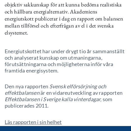
objektiv sakkunskap för att kunna bedöma realistiska
och hållbara energialternativ. Akademiens
energiutskott publicerar i dag en rapport om balansen
mellan tillförsel och efterfrågan av el i det svenska
elsystemet.
Energiutskottet har under drygt tio år sammanställt
och analyserat kunskap om utmaningarna,
förutsättningarna och möjligheterna inför våra
framtida energisystem.
Den nya rapporten
Svensk elförsörjning och
effektbalansen
är en vidareutveckling av rapporten
Effektbalansen i Sverige kalla vinterdagar,
som
publicerades 2011.
Läs rapporten i sin helhet