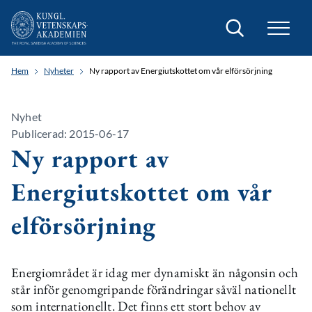
Sök
Hem
Nyheter
Ny rapport av Energiutskottet om vår elförsörjning
Nyhet
Publicerad: 2015-06-17
Ny rapport av
Energiutskottet om vår
elförsörjning
Energiområdet är idag mer dynamiskt än någonsin och
står inför genomgripande förändringar såväl nationellt
som internationellt. Det finns ett stort behov av