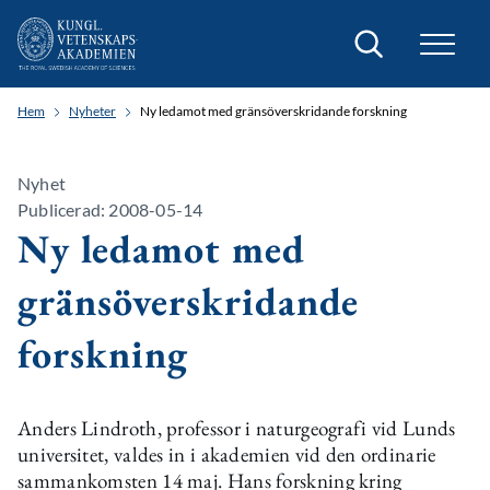
Sök
Hem
Nyheter
Ny ledamot med gränsöverskridande forskning
Nyhet
Publicerad: 2008-05-14
Ny ledamot med
gränsöverskridande
forskning
Anders Lindroth, professor i naturgeografi vid Lunds
universitet, valdes in i akademien vid den ordinarie
sammankomsten 14 maj. Hans forskning kring