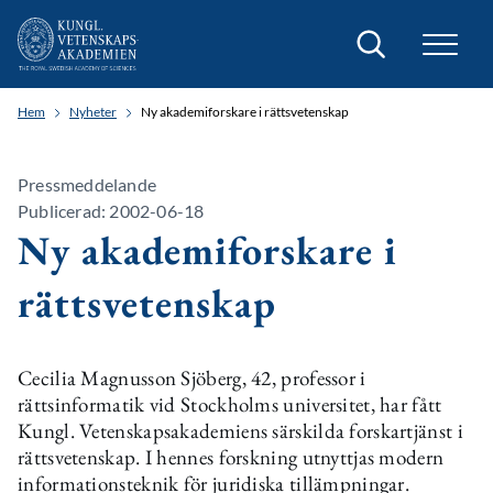
Sök
Hem
Nyheter
Ny akademiforskare i rättsvetenskap
Pressmeddelande
Publicerad: 2002-06-18
Ny akademiforskare i
rättsvetenskap
Cecilia Magnusson Sjöberg, 42, professor i
rättsinformatik vid Stockholms universitet, har fått
Kungl. Vetenskapsakademiens särskilda forskartjänst i
rättsvetenskap. I hennes forskning utnyttjas modern
informationsteknik för juridiska tillämpningar.