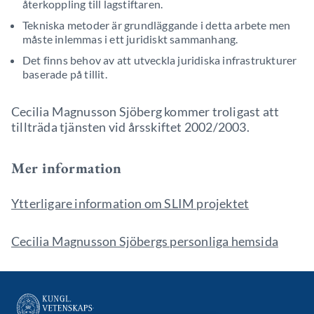
återkoppling till lagstiftaren.
Tekniska metoder är grundläggande i detta arbete men
måste inlemmas i ett juridiskt sammanhang.
Det finns behov av att utveckla juridiska infrastrukturer
baserade på tillit.
Cecilia Magnusson Sjöberg kommer troligast att
tillträda tjänsten vid årsskiftet 2002/2003.
Mer information
Ytterligare information om SLIM projektet
Cecilia Magnusson Sjöbergs personliga hemsida