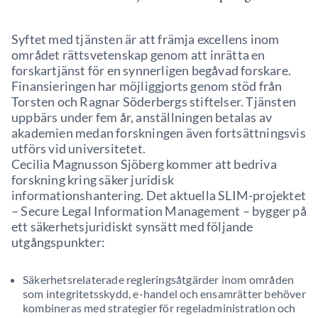
Syftet med tjänsten är att främja excellens inom
området rättsvetenskap genom att inrätta en
forskartjänst för en synnerligen begåvad forskare.
Finansieringen har möjliggjorts genom stöd från
Torsten och Ragnar Söderbergs stiftelser. Tjänsten
uppbärs under fem år, anställningen betalas av
akademien medan forskningen även fortsättningsvis
utförs vid universitetet.
Cecilia Magnusson Sjöberg kommer att bedriva
forskning kring säker juridisk
informationshantering. Det aktuella SLIM-projektet
– Secure Legal Information Management – bygger på
ett säkerhetsjuridiskt synsätt med följande
utgångspunkter:
Säkerhetsrelaterade regleringsåtgärder inom områden
som integritetsskydd, e-handel och ensamrätter behöver
kombineras med strategier för regeladministration och