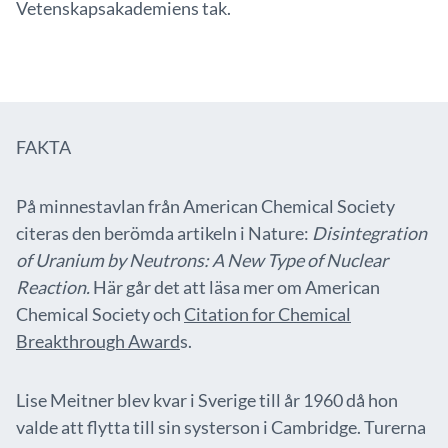
Vetenskapsakademiens tak.
FAKTA
På minnestavlan från American Chemical Society
citeras den berömda artikeln i Nature:
Disintegration
of Uranium by Neutrons: A New Type of Nuclear
Reaction.
Här går det att läsa mer om American
Chemical Society och
Citation for Chemical
Breakthrough Award
s.
Lise Meitner blev kvar i Sverige till år 1960 då hon
valde att flytta till sin systerson i Cambridge. Turerna