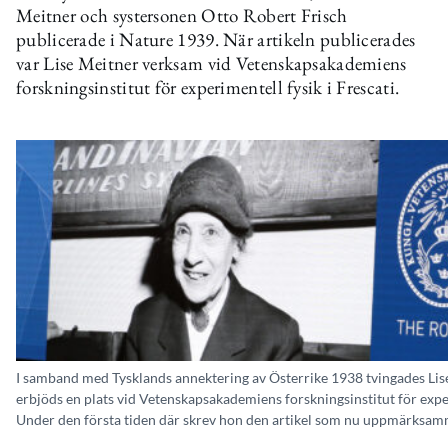
Meitner och systersonen Otto Robert Frisch
publicerade i Nature 1939. När artikeln publicerades
var Lise Meitner verksam vid Vetenskapsakademiens
forskningsinstitut för experimentell fysik i Frescati.
I samband med Tysklands annektering av Österrike 1938 tvingades Lise
erbjöds en plats vid Vetenskapsakademiens forskningsinstitut för expe
Under den första tiden där skrev hon den artikel som nu uppmärksam