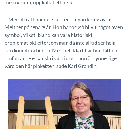
meitnerium, uppkallat efter sig.
– Med all rätt har det skett en omvärdering av Lise
Meitner på senare år. Hon har också blivit något av en
symbol, vilket ibland kan vara historiskt
problematiskt eftersom man då inte alltid ser hela
den komplexa bilden. Men helt klart har hon fått en
omfattande erkänsla i vår tid och hon är synnerligen
värd den här plaketten, sade Karl Grandin.