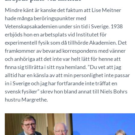
Mindre känt är kanske det faktum att Lise Meitner
hade många beröringspunkter med
Vetenskapsakademien under sin tid i Sverige. 1938
erbjöds hon en arbetsplats vid Institutet för
experimentell fysik som då tillhörde Akademien. Det
framkommer av bevarad korrespondens med vänner
och anhöriga att det inte var helt lätt för henne att
finna sig tillrätta i sitt nya hemland. ”Du vet att jag
alltid har en känsla av att min personlighet inte passar
in i Sverige och jag har fortfarande inte träffat en
svensk fysiker” skrev hon bland annat till Niels Bohrs
hustru Margrethe.