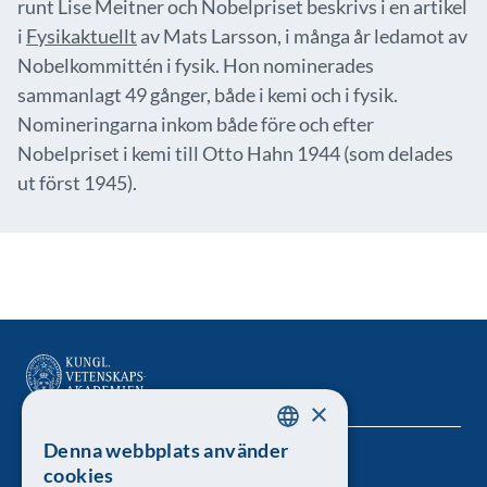
runt Lise Meitner och Nobelpriset beskrivs i en artikel
i
Fysikaktuellt
av Mats Larsson, i många år ledamot av
Nobelkommittén i fysik. Hon nominerades
sammanlagt 49 gånger, både i kemi och i fysik.
Nomineringarna inkom både före och efter
Nobelpriset i kemi till Otto Hahn 1944 (som delades
ut först 1945).
×
Denna webbplats använder
SWEDISH
Kungl. Vetenskapsakademien
cookies