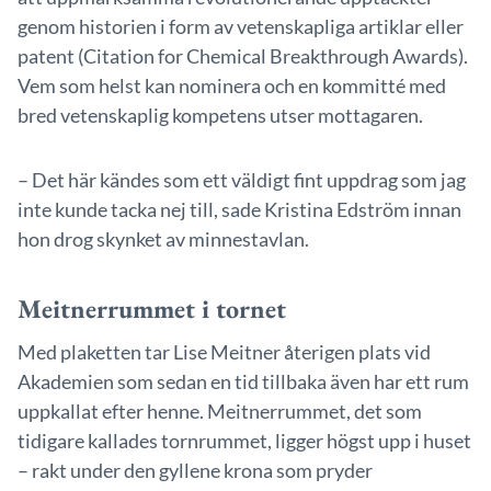
genom historien i form av vetenskapliga artiklar eller
patent (Citation for Chemical Breakthrough Awards).
Vem som helst kan nominera och en kommitté med
bred vetenskaplig kompetens utser mottagaren.
– Det här kändes som ett väldigt fint uppdrag som jag
inte kunde tacka nej till, sade Kristina Edström innan
hon drog skynket av minnestavlan.
Meitnerrummet i tornet
Med plaketten tar Lise Meitner återigen plats vid
Akademien som sedan en tid tillbaka även har ett rum
uppkallat efter henne. Meitnerrummet, det som
tidigare kallades tornrummet, ligger högst upp i huset
– rakt under den gyllene krona som pryder