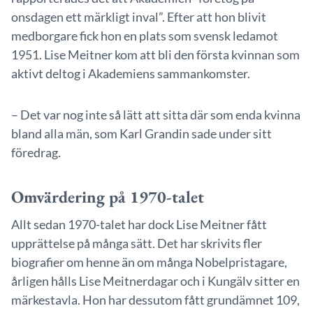
onsdagen ett märkligt inval”. Efter att hon blivit
medborgare fick hon en plats som svensk ledamot
1951. Lise Meitner kom att bli den första kvinnan som
aktivt deltog i Akademiens sammankomster.
– Det var nog inte så lätt att sitta där som enda kvinna
bland alla män, som Karl Grandin sade under sitt
föredrag.
Omvärdering på 1970-talet
Allt sedan 1970-talet har dock Lise Meitner fått
upprättelse på många sätt. Det har skrivits fler
biografier om henne än om många Nobelpristagare,
årligen hålls Lise Meitnerdagar och i Kungälv sitter en
märkestavla. Hon har dessutom fått grundämnet 109,