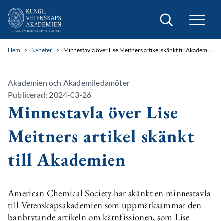
Sök
Hem
Nyheter
Minnestavla över Lise Meitners artikel skänkt till Akademien
Akademien och Akademiledamöter
Publicerad: 2024-03-26
Minnestavla över Lise
Meitners artikel skänkt
till Akademien
American Chemical Society har skänkt en minnestavla
till Vetenskapsakademien som uppmärksammar den
banbrytande artikeln om kärnfissionen, som Lise