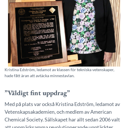
Kristina Edström, ledamot av klassen för tekniska vetenskaper,
hade fått äran att avtäcka minnestavlan.
”Väldigt fint uppdrag”
Med på plats var också Kristina Edström, ledamot av
Vetenskapsakademien, och medlem av American
Chemical Society. Sällskapet har allt sedan 2006 valt
att uppmärksamma revolutionerande upptäckter