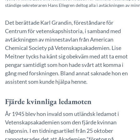
ständige sekreteraren Hans Ellegren deltog alla i avtäckningen av minn
Det berättade Karl Grandin, föreståndare för
Centrum för vetenskapshistoria, i samband med
avtäckningen av minnestavlan från American
Chemical Society på Vetenskapsakademien. Lise
Meitner tycks ha känt sig obekväm med att ta emot
pengar samtidigt som hon hade svårt att komma i
gång med forskningen. Bland annat saknade hon en
assistent som kunde hjälpa henne.
Fjärde kvinnliga ledamoten
År 1945 blev hon invald som utländsk ledamot i
Vetenskapsakademien som den fjärde kvinnan
någonsin. I en tidningsartikel från 25 oktober
rapporterades det att Akademien ”företog på