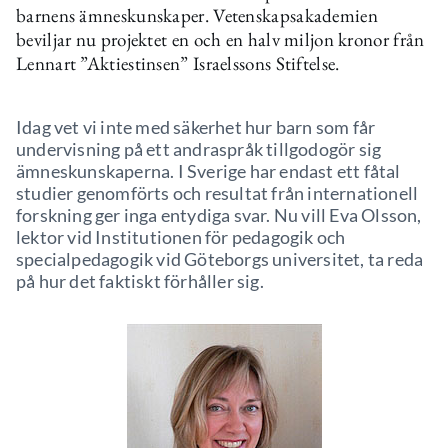
barnens ämneskunskaper. Vetenskapsakademien
beviljar nu projektet en och en halv miljon kronor från
Lennart ”Aktiestinsen” Israelssons Stiftelse.
Idag vet vi inte med säkerhet hur barn som får
undervisning på ett andraspråk tillgodogör sig
ämneskunskaperna. I Sverige har endast ett fåtal
studier genomförts och resultat från internationell
forskning ger inga entydiga svar. Nu vill Eva Olsson,
lektor vid Institutionen för pedagogik och
specialpedagogik vid Göteborgs universitet, ta reda
på hur det faktiskt förhåller sig.