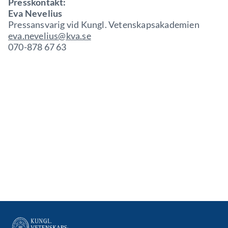
Presskontakt:
Eva Nevelius
Pressansvarig vid Kungl. Vetenskapsakademien
eva.nevelius@kva.se
070-878 67 63