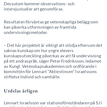
Dessutom kommer observations- och
intervjustudier att genomföras.
Resultaten förväntas ge vetenskapliga belägg som
kan påverka utformningen av framtida
undervisningsmetoder.
– Det här projektet är viktigt att stödja eftersom det
saknas kunskap om hur yngre elevers
kunskapsutveckling påverkas av att få undervisning
på ett andraspråk, säger Peter Fredriksson, ledamot
av Kungl. Vetenskapsakademien och ordförande i
kommittén för Lennart ”Aktiestinsen” Israelssons
stiftelse Individ och samhälle.
Utdelas årligen
Lennart Israelsson var stationsföreståndaren på SJ i