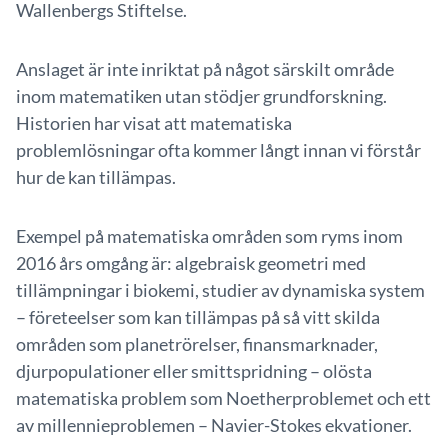
Wallenbergs Stiftelse.
Anslaget är inte inriktat på något särskilt område
inom matematiken utan stödjer grundforskning.
Historien har visat att matematiska
problemlösningar ofta kommer långt innan vi förstår
hur de kan tillämpas.
Exempel på matematiska områden som ryms inom
2016 års omgång är: algebraisk geometri med
tillämpningar i biokemi, studier av dynamiska system
– företeelser som kan tillämpas på så vitt skilda
områden som planetrörelser, finansmarknader,
djurpopulationer eller smittspridning – olösta
matematiska problem som Noetherproblemet och ett
av millennieproblemen – Navier-Stokes ekvationer.