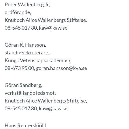
Peter Wallenberg Jr,
ordförande,
Knut och Alice Wallenbergs Stiftelse,
08-545 017 80, kaw@kaw.se
Göran K. Hansson,
ständig sekreterare,
Kungl. Vetenskapsakademien,
08-673 95 00, goran.hansson@kva.se
Göran Sandberg,
verkställande ledamot,
Knut och Alice Wallenbergs Stiftelse,
08-545 017 80, kaw@kaw.se
Hans Reuterskiöld,