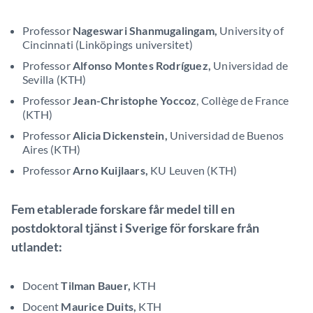
Professor
Nageswari Shanmugalingam,
University of
Cincinnati (Linköpings universitet)
Professor
Alfonso Montes Rodríguez,
Universidad de
Sevilla (KTH)
Professor
Jean-Christophe Yoccoz
, Collège de France
(KTH)
Professor
Alicia Dickenstein,
Universidad de Buenos
Aires (KTH)
Professor
Arno Kuijlaars,
KU Leuven (KTH)
Fem etablerade forskare får medel till en
postdoktoral tjänst i Sverige för forskare från
utlandet:
Docent
Tilman Bauer,
KTH
Docent
Maurice Duits,
KTH