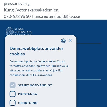
pressansvarig,
Kungl. Vetenskapsakademien,
070-673 96 50, hans.reuterskiold@kva.se
×
Denna webbplats använder
SWEDISH
Kungl. Vetenskapsakademien
cookies
ENGLISH
Besöksadress: Lilla Frescativägen 4A
Denna webbplats använder cookies för att
förbättra användarupplevelsen. Du kan välja
Telefon: 08-673 95 00
att acceptera alla cookies eller välja vilka
cookies som du vill ska användas.
STRIKT NÖDVÄNDIGT
Följ oss
PRESTANDA
INRIKTNING