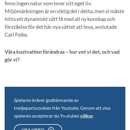
finns ingen natur som lever sitt eget liv.
Miljömärkningen är en viktig del i detta, men vi måste
hitta ett dynamiskt sätt få med all ny kunskap och
förståelse för det här nya sättet att leva, avslutade
Carl Folke.
Våra kustvatten förändras – hur vet vi det, och vad
gör vi?
Spelaren kräver godkännande av
tredjepartscookies från Youtube. Genom att visa
spelaren accepterar du Youtubes
villkor
VISA VIDEO