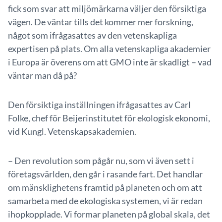
fick som svar att miljömärkarna väljer den försiktiga
vägen. De väntar tills det kommer mer forskning,
något som ifrågasattes av den vetenskapliga
expertisen på plats. Om alla vetenskapliga akademier
i Europa är överens om att GMO inte är skadligt – vad
väntar man då på?
Den försiktiga inställningen ifrågasattes av Carl
Folke, chef för Beijerinstitutet för ekologisk ekonomi,
vid Kungl. Vetenskapsakademien.
– Den revolution som pågår nu, som vi även sett i
företagsvärlden, den går i rasande fart. Det handlar
om mänsklighetens framtid på planeten och om att
samarbeta med de ekologiska systemen, vi är redan
ihopkopplade. Vi formar planeten på global skala, det