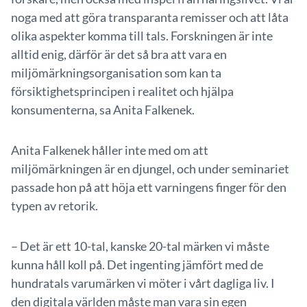
noga med att göra transparanta remisser och att låta
olika aspekter komma till tals. Forskningen är inte
alltid enig, därför är det så bra att vara en
miljömärkningsorganisation som kan ta
försiktighetsprincipen i realitet och hjälpa
konsumenterna, sa Anita Falkenek.
Anita Falkenek håller inte med om att
miljömärkningen är en djungel, och under seminariet
passade hon på att höja ett varningens finger för den
typen av retorik.
– Det är ett 10-tal, kanske 20-tal märken vi måste
kunna håll koll på. Det ingenting jämfört med de
hundratals varumärken vi möter i vårt dagliga liv. I
den digitala världen måste man vara sin egen