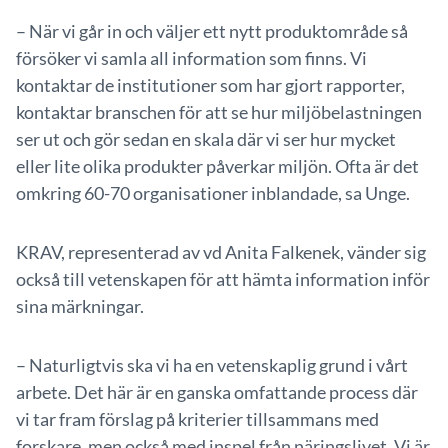
– När vi går in och väljer ett nytt produktområde så
försöker vi samla all information som finns. Vi
kontaktar de institutioner som har gjort rapporter,
kontaktar branschen för att se hur miljöbelastningen
ser ut och gör sedan en skala där vi ser hur mycket
eller lite olika produkter påverkar miljön. Ofta är det
omkring 60-70 organisationer inblandade, sa Unge.
KRAV, representerad av vd Anita Falkenek, vänder sig
också till vetenskapen för att hämta information inför
sina märkningar.
– Naturligtvis ska vi ha en vetenskaplig grund i vårt
arbete. Det här är en ganska omfattande process där
vi tar fram förslag på kriterier tillsammans med
forskare, men också med inspel från näringslivet. Vi är