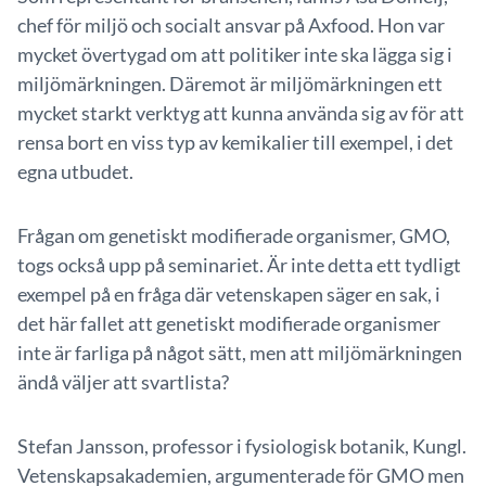
chef för miljö och socialt ansvar på Axfood. Hon var
mycket övertygad om att politiker inte ska lägga sig i
miljömärkningen. Däremot är miljömärkningen ett
mycket starkt verktyg att kunna använda sig av för att
rensa bort en viss typ av kemikalier till exempel, i det
egna utbudet.
Frågan om genetiskt modifierade organismer, GMO,
togs också upp på seminariet. Är inte detta ett tydligt
exempel på en fråga där vetenskapen säger en sak, i
det här fallet att genetiskt modifierade organismer
inte är farliga på något sätt, men att miljömärkningen
ändå väljer att svartlista?
Stefan Jansson, professor i fysiologisk botanik, Kungl.
Vetenskapsakademien, argumenterade för GMO men