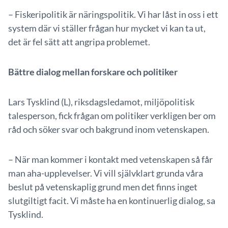
– Fiskeripolitik är näringspolitik. Vi har låst in oss i ett
system där vi ställer frågan hur mycket vi kan ta ut,
det är fel sätt att angripa problemet.
Bättre dialog mellan forskare och politiker
Lars Tysklind (L), riksdagsledamot, miljöpolitisk
talesperson, fick frågan om politiker verkligen ber om
råd och söker svar och bakgrund inom vetenskapen.
– När man kommer i kontakt med vetenskapen så får
man aha-upplevelser. Vi vill självklart grunda våra
beslut på vetenskaplig grund men det finns inget
slutgiltigt facit. Vi måste ha en kontinuerlig dialog, sa
Tysklind.