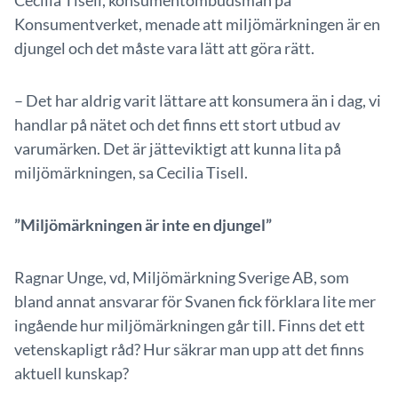
Cecilia Tisell, konsumentombudsman på
Konsumentverket, menade att miljömärkningen är en
djungel och det måste vara lätt att göra rätt.
– Det har aldrig varit lättare att konsumera än i dag, vi
handlar på nätet och det finns ett stort utbud av
varumärken. Det är jätteviktigt att kunna lita på
miljömärkningen, sa Cecilia Tisell.
”Miljömärkningen är inte en djungel”
Ragnar Unge, vd, Miljömärkning Sverige AB, som
bland annat ansvarar för Svanen fick förklara lite mer
ingående hur miljömärkningen går till. Finns det ett
vetenskapligt råd? Hur säkrar man upp att det finns
aktuell kunskap?