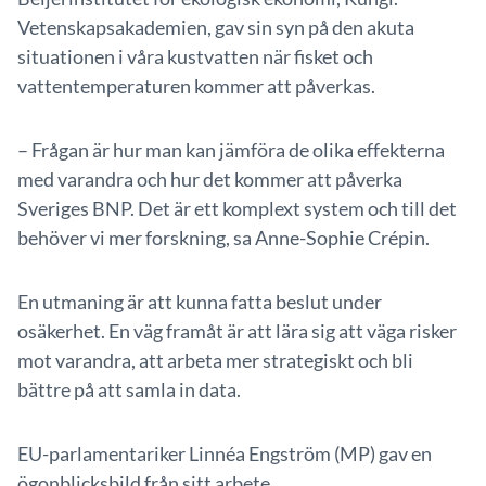
Vetenskapsakademien, gav sin syn på den akuta
situationen i våra kustvatten när fisket och
vattentemperaturen kommer att påverkas.
– Frågan är hur man kan jämföra de olika effekterna
med varandra och hur det kommer att påverka
Sveriges BNP. Det är ett komplext system och till det
behöver vi mer forskning, sa Anne-Sophie Crépin.
En utmaning är att kunna fatta beslut under
osäkerhet. En väg framåt är att lära sig att väga risker
mot varandra, att arbeta mer strategiskt och bli
bättre på att samla in data.
EU-parlamentariker Linnéa Engström (MP) gav en
ögonblicksbild från sitt arbete.