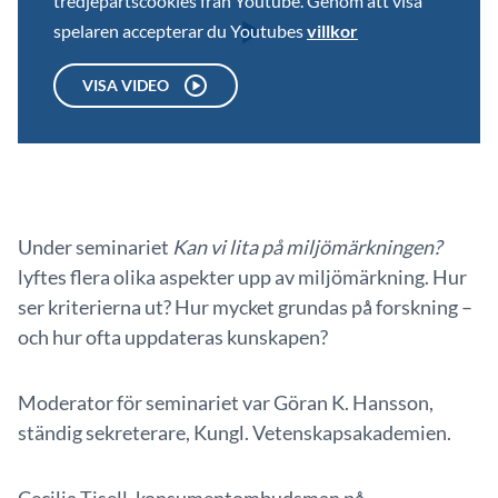
tredjepartscookies från Youtube. Genom att visa
spelaren accepterar du Youtubes
villkor
VISA VIDEO
Under seminariet
Kan vi lita på miljömärkningen?
lyftes flera olika aspekter upp av miljömärkning. Hur
ser kriterierna ut? Hur mycket grundas på forskning –
och hur ofta uppdateras kunskapen?
Moderator för seminariet var Göran K. Hansson,
ständig sekreterare, Kungl. Vetenskapsakademien.