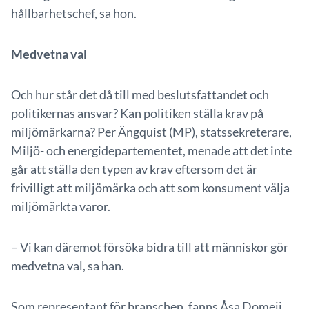
hållbarhetschef, sa hon.
Medvetna val
Och hur står det då till med beslutsfattandet och
politikernas ansvar? Kan politiken ställa krav på
miljömärkarna? Per Ängquist (MP), statssekreterare,
Miljö- och energidepartementet, menade att det inte
går att ställa den typen av krav eftersom det är
frivilligt att miljömärka och att som konsument välja
miljömärkta varor.
– Vi kan däremot försöka bidra till att människor gör
medvetna val, sa han.
Som representant för branschen, fanns Åsa Domeij,