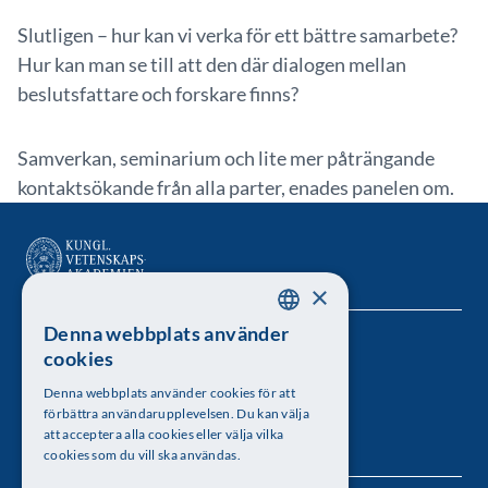
Slutligen – hur kan vi verka för ett bättre samarbete?
Hur kan man se till att den där dialogen mellan
beslutsfattare och forskare finns?
Samverkan, seminarium och lite mer påträngande
kontaktsökande från alla parter, enades panelen om.
×
Denna webbplats använder
SWEDISH
Kungl. Vetenskapsakademien
cookies
ENGLISH
Besöksadress: Lilla Frescativägen 4A
Denna webbplats använder cookies för att
förbättra användarupplevelsen. Du kan välja
Telefon: 08-673 95 00
att acceptera alla cookies eller välja vilka
cookies som du vill ska användas.