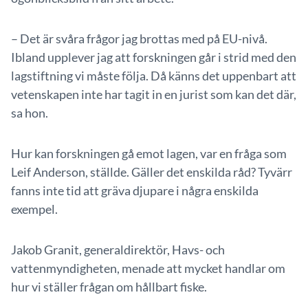
– Det är svåra frågor jag brottas med på EU-nivå.
Ibland upplever jag att forskningen går i strid med den
lagstiftning vi måste följa. Då känns det uppenbart att
vetenskapen inte har tagit in en jurist som kan det där,
sa hon.
Hur kan forskningen gå emot lagen, var en fråga som
Leif Anderson, ställde. Gäller det enskilda råd? Tyvärr
fanns inte tid att gräva djupare i några enskilda
exempel.
Jakob Granit, generaldirektör, Havs- och
vattenmyndigheten, menade att mycket handlar om
hur vi ställer frågan om hållbart fiske.