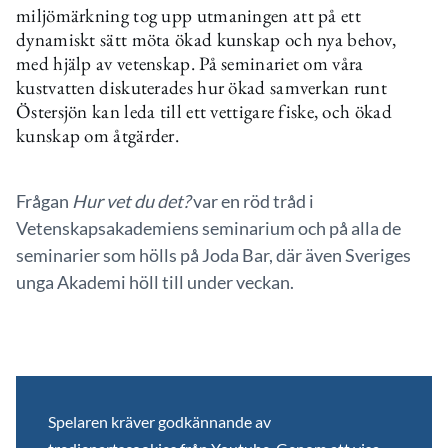
miljömärkning tog upp utmaningen att på ett
dynamiskt sätt möta ökad kunskap och nya behov,
med hjälp av vetenskap. På seminariet om våra
kustvatten diskuterades hur ökad samverkan runt
Östersjön kan leda till ett vettigare fiske, och ökad
kunskap om åtgärder.
Frågan
Hur vet du det?
var en röd tråd i
Vetenskapsakademiens seminarium och på alla de
seminarier som hölls på Joda Bar, där även Sveriges
unga Akademi höll till under veckan.
Spelaren kräver godkännande av