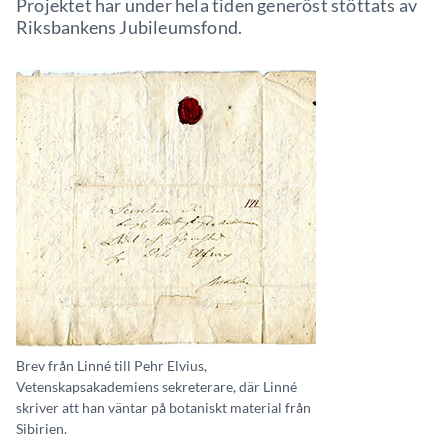
Projektet har under hela tiden generöst stöttats av
Riksbankens Jubileumsfond.
Brev från Linné till Pehr Elvius,
Vetenskapsakademiens sekreterare, där Linné
skriver att han väntar på botaniskt material från
Sibirien.