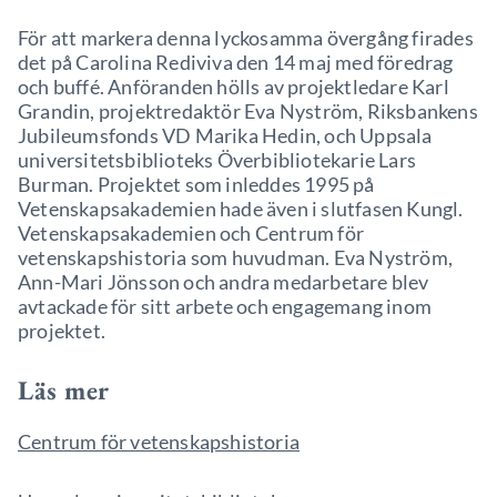
För att markera denna lyckosamma övergång firades
det på Carolina Rediviva den 14 maj med föredrag
och buffé. Anföranden hölls av projektledare Karl
Grandin, projektredaktör Eva Nyström, Riksbankens
Jubileumsfonds VD Marika Hedin, och Uppsala
universitetsbiblioteks Överbibliotekarie Lars
Burman. Projektet som inleddes 1995 på
Vetenskapsakademien hade även i slutfasen Kungl.
Vetenskapsakademien och Centrum för
vetenskapshistoria som huvudman. Eva Nyström,
Ann-Mari Jönsson och andra medarbetare blev
avtackade för sitt arbete och engagemang inom
projektet.
Läs mer
Centrum för vetenskapshistoria