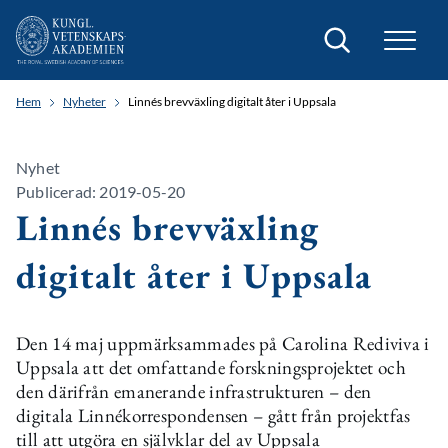
Sök
Hem
Nyheter
Linnés brevväxling digitalt åter i Uppsala
Nyhet
Publicerad: 2019-05-20
Linnés brevväxling
digitalt åter i Uppsala
Den 14 maj uppmärksammades på Carolina Rediviva i
Uppsala att det omfattande forskningsprojektet och
den därifrån emanerande infrastrukturen – den
digitala Linnékorrespondensen – gått från projektfas
till att utgöra en självklar del av Uppsala