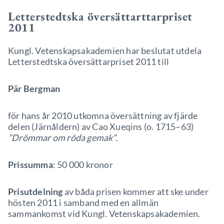
Letterstedtska översättarttarpriset
2011
Kungl. Vetenskapsakademien har beslutat utdela
Letterstedtska översättarpriset 2011 till
Pär Bergman
för hans år 2010 utkomna översättning av fjärde
delen (Järnåldern) av Cao Xueqins (o. 1715–63)
”Drömmar om röda gemak”.
Prissumma
: 50 000 kronor
Prisutdelning
av båda prisen kommer att ske under
hösten 2011 i samband med en allmän
sammankomst vid Kungl. Vetenskapsakademien.