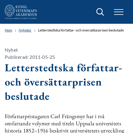
Sök
Hem
Nyheter
Letterstedtska författar- och översättarprisen beslutade
Nyhet
Publicerad: 2011-05-25
Letterstedtska författar-
och översättarprisen
beslutade
Författarpristagaren Carl Frängsmyr har i två
omfattande volymer med titeln Uppsala universitets
historia 1852–1916 beskrivit universitetets utveckling