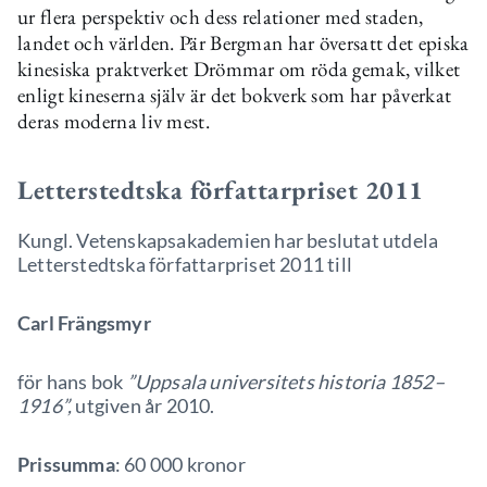
ur flera perspektiv och dess relationer med staden,
landet och världen. Pär Bergman har översatt det episka
kinesiska praktverket Drömmar om röda gemak, vilket
enligt kineserna själv är det bokverk som har påverkat
deras moderna liv mest.
Letterstedtska författarpriset 2011
Kungl. Vetenskapsakademien har beslutat utdela
Letterstedtska författarpriset 2011 till
Carl Frängsmyr
för hans bok
”Uppsala universitets historia 1852–
1916”,
utgiven år 2010.
Prissumma
: 60 000 kronor