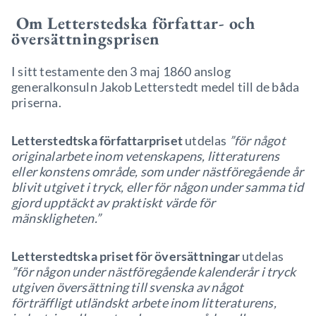
Om Letterstedska författar- och
översättningsprisen
I sitt testamente den 3 maj 1860 anslog
generalkonsuln Jakob Letterstedt medel till de båda
priserna.
Letterstedtska författarpriset
utdelas
”för något
originalarbete inom vetenskapens, litteraturens
eller konstens område, som under nästföregående år
blivit utgivet i tryck, eller för någon under samma tid
gjord upptäckt av praktiskt värde för
mänskligheten.”
Letterstedtska priset för översättningar
utdelas
”för någon under nästföregående kalenderår i tryck
utgiven översättning till svenska av något
förträffligt utländskt arbete inom litteraturens,