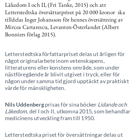
Läkedom I och II, (Fri Tanke, 2015) och att
Letterstedtska översättarpriset på 20 000 kronor ska
tilldelas Inger Johansson för hennes översättning av
Mircea Cartarescu, Levanten-Österlandet (Albert
Bonniers förlag 2015).
Letterstedtska författarpriset delas ut årligen för
något originalarbete inom vetenskapens,
litteraturens eller konstens område, som under
nästföregående år blivit utgivet i tryck, eller för
någon under samma tid gjord upptäckt av praktiskt
värde för mänskligheten.
Nils Uddenberg
prisas för sina böcker
Lidande och
Läkedom
, del I och II, utkomna 2015, som behandlar
medicinens utveckling fram till 1950.
Letterstedtska priset för översättningar delas ut