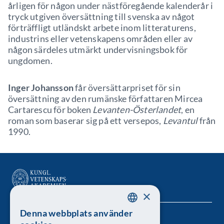
årligen för någon under nästföregående kalenderår i
tryck utgiven översättning till svenska av något
förträffligt utländskt arbete inom litteraturens,
industrins eller vetenskapens områden eller av
någon särdeles utmärkt undervisningsbok för
ungdomen.
Inger Johansson
får översättarpriset för sin
översättning av den rumänske författaren Mircea
Cartarescu för boken
Levanten-Österlandet
, en
roman som baserar sig på ett versepos,
Levantul
från
1990.
×
Denna webbplats använder
SWEDISH
Kungl. Vetenskapsakademien