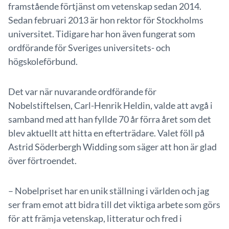
framstående förtjänst om vetenskap sedan 2014.
Sedan februari 2013 är hon rektor för Stockholms
universitet. Tidigare har hon även fungerat som
ordförande för Sveriges universitets- och
högskoleförbund.
Det var när nuvarande ordförande för
Nobelstiftelsen, Carl-Henrik Heldin, valde att avgå i
samband med att han fyllde 70 år förra året som det
blev aktuellt att hitta en efterträdare. Valet föll på
Astrid Söderbergh Widding som säger att hon är glad
över förtroendet.
– Nobelpriset har en unik ställning i världen och jag
ser fram emot att bidra till det viktiga arbete som görs
för att främja vetenskap, litteratur och fred i