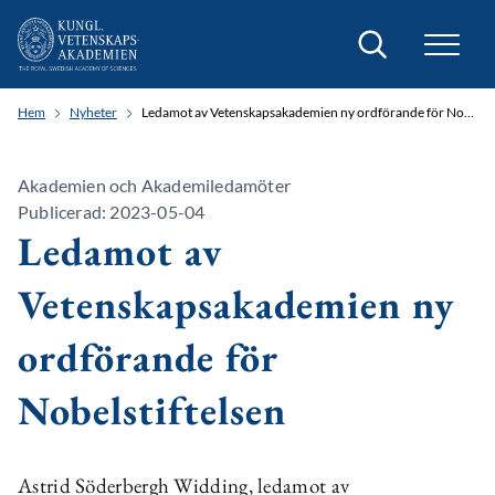
Sök
Hem
Nyheter
Ledamot av Vetenskapsakademien ny ordförande för Nobelstiftelsen
Akademien och Akademiledamöter
Publicerad: 2023-05-04
Ledamot av
Vetenskapsakademien ny
ordförande för
Nobelstiftelsen
Astrid Söderbergh Widding, ledamot av