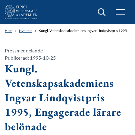
Sök
Hem
Nyheter
Kungl. Vetenskapsakademiens Ingvar Lindqvistpris 1995, Engagerade lärare belönade
Pressmeddelande
Publicerad: 1995-10-25
Kungl.
Vetenskapsakademiens
Ingvar Lindqvistpris
1995, Engagerade lärare
belönade