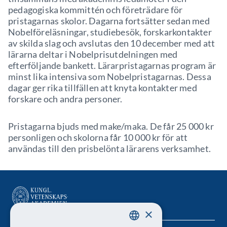
pedagogiska kommittén och företrädare för
pristagarnas skolor. Dagarna fortsätter sedan med
Nobelföreläsningar, studiebesök, forskarkontakter
av skilda slag och avslutas den 10 december med att
lärarna deltar i Nobelprisutdelningen med
efterföljande bankett. Lärarpristagarnas program är
minst lika intensiva som Nobelpristagarnas. Dessa
dagar ger rika tillfällen att knyta kontakter med
forskare och andra personer.
Pristagarna bjuds med make/maka. De får 25 000 kr
personligen och skolorna får 10 000 kr för att
användas till den prisbelönta lärarens verksamhet.
×