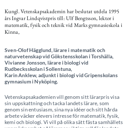
Kungl. Vetenskapsakademin har beslutat utdela 1995
års Ingvar Lindqvistpris till: Ulf Bengtsson, lektor i
matematik, fysik och teknik vid Marks gymnasieskola i
Kinna,
Sven-Olof Hägglund, lärare i matematik och
naturvetenskap vid Gökstensskolan i Torshälla,
Vivianne Jonsson, lärare i biologi vid
Rudbecksskolan i Sollentuna,
Karin Anklew, adjunkt i biologi vid Gripenskolans
gymnasium i Nyköping.
Vetenskapsakademien vill genom sitt lärarpris visa
sin uppskattning och tacka landets lärare, som
genom sin entusiasm, sina nya idéer och sitt hårda
arbete väcker elevers intresse för matematik, fysik,
kemi och biologi. Vi vill på olika sätt fästa samhällets