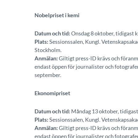
Nobelpriset i kemi
Datum och tid:
Onsdag 8 oktober, tidigast k
Plats:
Sessionssalen, Kungl. Vetenskapsakad
Stockholm.
Anmälan:
Giltigt press-ID krävs och föranm
endast öppen för journalister och fotografe
september.
Ekonomipriset
Datum och tid:
Måndag 13 oktober, tidigast
Plats:
Sessionssalen, Kungl. Vetenskapsakad
Anmälan:
Giltigt press-ID krävs och föranm
endast öppen för journalister och fotografe