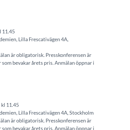
l 11.45
emien, Lilla Frescativägen 4A,
älan är obligatorisk. Presskonferensen är
r som bevakar årets pris. Anmälan öppnar i
 kl 11.45
emien, Lilla Frescativägen 4A, Stockholm
älan är obligatorisk. Presskonferensen är
r som bevakar årets pris. Anmälan öppnar i