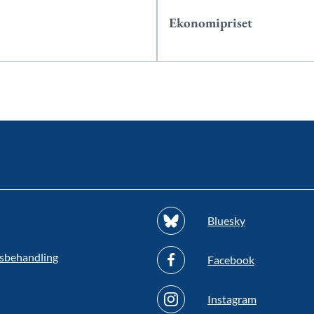
Ekonomipriset
Bluesky
sbehandling
Facebook
Instagram