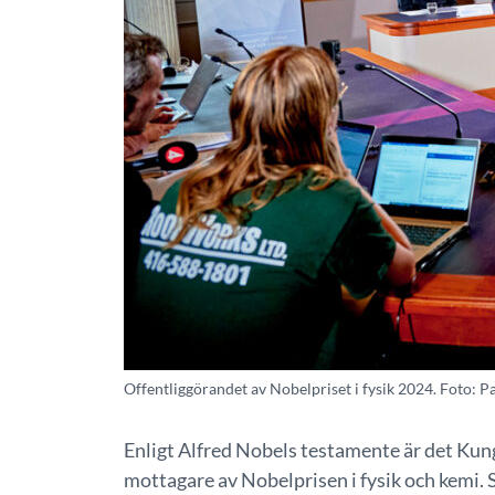
Offentliggörandet av Nobelpriset i fysik 2024. Foto: P
Enligt Alfred Nobels testamente är det Ku
mottagare av Nobelprisen i fysik och kemi.