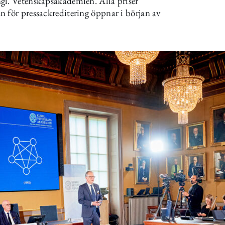
gl. Vetenskapsakademien. Alla priser
 för pressackreditering öppnar i början av