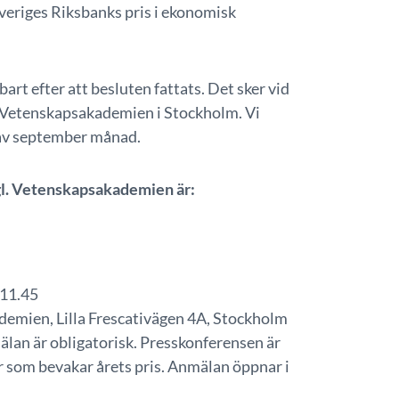
eriges Riksbanks pris i ekonomisk
rt efter att besluten fattats. Det sker vid
å Vetenskapsakademien i Stockholm. Vi
av september månad.
gl. Vetenskapsakademien är:
 11.45
emien, Lilla Frescativägen 4A, Stockholm
älan är obligatorisk. Presskonferensen är
r som bevakar årets pris. Anmälan öppnar i