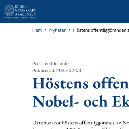
Hem
Nyheter
Höstens offentliggöranden a
Pressmeddelande
Publicerad: 2025-02-03
Höstens offen
Nobel- och Ek
Datumen för höstens offentliggörande av Nob