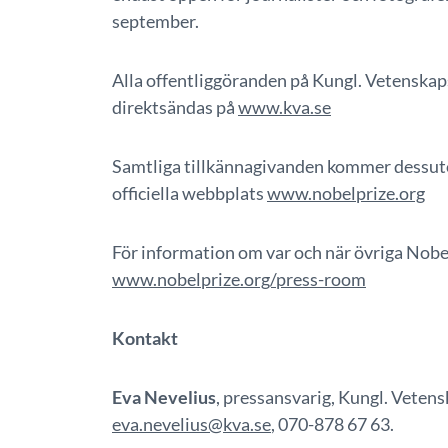
september.
Alla offentliggöranden på Kungl. Vetensk
direktsändas på
www.kva.se
Samtliga tillkännagivanden kommer dessut
officiella webbplats
www.nobelprize.org
För information om var och när övriga Nobel
www.nobelprize.org/press-room
Kontakt
Eva Nevelius
, pressansvarig, Kungl. Vete
eva.nevelius@kva.se
, 070-878 67 63.