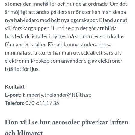
atomer den innehåller och hur de är ordnade. Om det
är möjligt att ändra på deras mönster kan man skapa
nya halvledare med helt nya egenskaper. Bland annat
vill forskargruppen i Lund se om det går att bilda
halvledarkristaller i pyttesmå strukturer som kallas
för nanokristaller. För att kunna studera dessa
minimala strukturer har man utvecklat ett särskilt
elektronmikroskop som använder sig av elektroner
istället för ljus.
Kontakt
E-post:
kimberly.thelander@ftf.lth.se
Telefon:
070-611 17 35
Hon vill se hur aerosoler påverkar luften
och klimatet