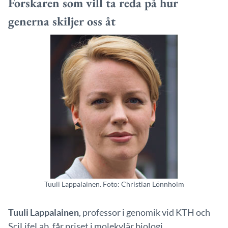
Forskaren som vill ta reda på hur
generna skiljer oss åt
Tuuli Lappalainen. Foto: Christian Lönnholm
Tuuli Lappalainen
, professor i genomik vid KTH och
SciLifeLab, får priset i molekylär biologi