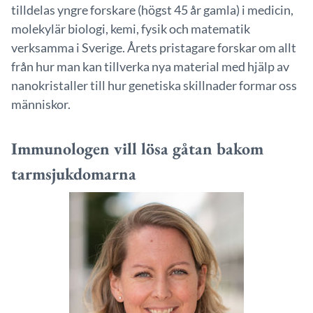
tilldelas yngre forskare (högst 45 år gamla) i medicin,
molekylär biologi, kemi, fysik och matematik
verksamma i Sverige. Årets pristagare forskar om allt
från hur man kan tillverka nya material med hjälp av
nanokristaller till hur genetiska skillnader formar oss
människor.
Immunologen vill lösa gåtan bakom
tarmsjukdomarna