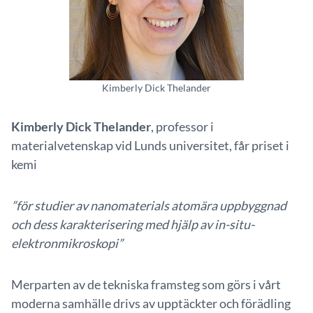
Kimberly Dick Thelander
Kimberly Dick Thelander
, professor i
materialvetenskap vid Lunds universitet, får priset i
kemi
”för studier av nanomaterials atomära uppbyggnad
och dess karakterisering med hjälp av in-situ-
elektronmikroskopi”
Merparten av de tekniska framsteg som görs i vårt
moderna samhälle drivs av upptäckter och förädling