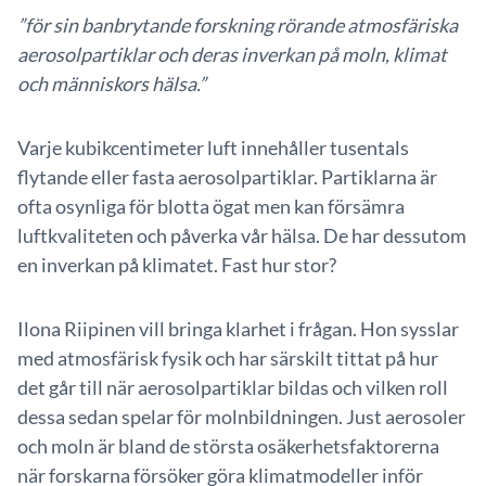
”för sin banbrytande forskning rörande atmosfäriska
aerosolpartiklar och deras inverkan på moln, klimat
och människors hälsa.”
Varje kubikcentimeter luft innehåller tusentals
flytande eller fasta aerosolpartiklar. Partiklarna är
ofta osynliga för blotta ögat men kan försämra
luftkvaliteten och påverka vår hälsa. De har dessutom
en inverkan på klimatet. Fast hur stor?
Ilona Riipinen vill bringa klarhet i frågan. Hon sysslar
med atmosfärisk fysik och har särskilt tittat på hur
det går till när aerosolpartiklar bildas och vilken roll
dessa sedan spelar för molnbildningen. Just aerosoler
och moln är bland de största osäkerhetsfaktorerna
när forskarna försöker göra klimatmodeller inför