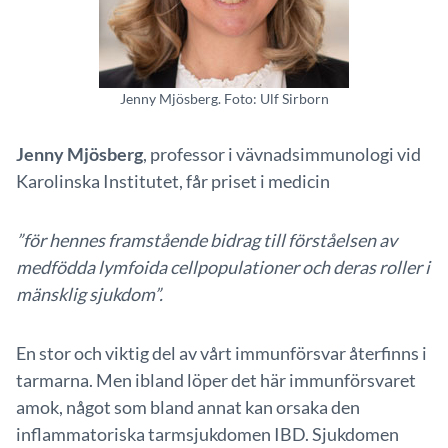
Jenny Mjösberg. Foto: Ulf Sirborn
Jenny Mjösberg
, professor i vävnadsimmunologi vid
Karolinska Institutet, får priset i medicin
”för hennes framstående bidrag till förståelsen av
medfödda lymfoida cellpopulationer och deras roller i
mänsklig sjukdom”.
En stor och viktig del av vårt immunförsvar återfinns i
tarmarna. Men ibland löper det här immunförsvaret
amok, något som bland annat kan orsaka den
inflammatoriska tarmsjukdomen IBD. Sjukdomen