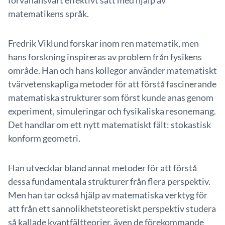
förvånansvärt effektivt sätt med hjälp av
matematikens språk.
Fredrik Viklund forskar inom ren matematik, men
hans forskning inspireras av problem från fysikens
område. Han och hans kollegor använder matematiskt
tvärvetenskapliga metoder för att förstå fascinerande
matematiska strukturer som först kunde anas genom
experiment, simuleringar och fysikaliska resonemang.
Det handlar om ett nytt matematiskt fält: stokastisk
konform geometri.
Han utvecklar bland annat metoder för att förstå
dessa fundamentala strukturer från flera perspektiv.
Men han tar också hjälp av matematiska verktyg för
att från ett sannolikhetsteoretiskt perspektiv studera
så kallade kvantfältteorier, även de förekommande