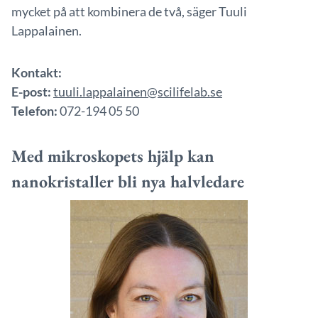
mycket på att kombinera de två, säger Tuuli
Lappalainen.
Kontakt:
E-post:
tuuli.lappalainen@scilifelab.se
Telefon:
072-194 05 50
Med mikroskopets hjälp kan
nanokristaller bli nya halvledare