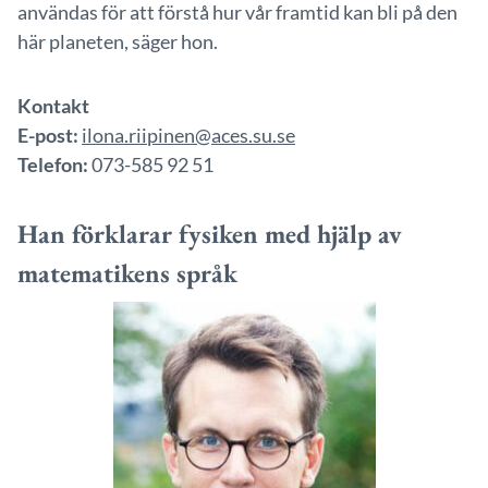
användas för att förstå hur vår framtid kan bli på den
här planeten, säger hon.
Kontakt
E-post:
ilona.riipinen@aces.su.se
Telefon:
073-585 92 51
Han förklarar fysiken med hjälp av
matematikens språk