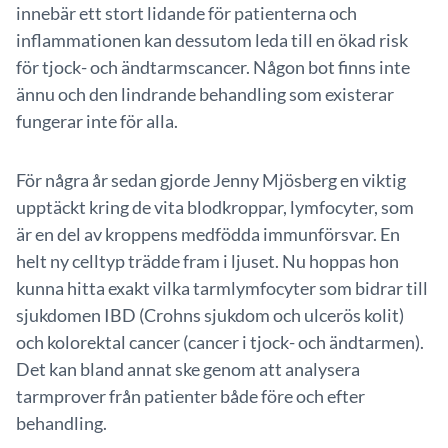
innebär ett stort lidande för patienterna och
inflammationen kan dessutom leda till en ökad risk
för tjock- och ändtarmscancer. Någon bot finns inte
ännu och den lindrande behandling som existerar
fungerar inte för alla.
För några år sedan gjorde Jenny Mjösberg en viktig
upptäckt kring de vita blodkroppar, lymfocyter, som
är en del av kroppens medfödda immunförsvar. En
helt ny celltyp trädde fram i ljuset. Nu hoppas hon
kunna hitta exakt vilka tarmlymfocyter som bidrar till
sjukdomen IBD (Crohns sjukdom och ulcerös kolit)
och kolorektal cancer (cancer i tjock- och ändtarmen).
Det kan bland annat ske genom att analysera
tarmprover från patienter både före och efter
behandling.