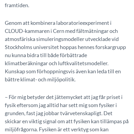
framtiden.
Genom att kombinera laboratorieexperiment i
CLOUD-kammaren i Cern med fältmätningar och
atmosfäriska simuleringsmodeller utvecklade vid
Stockholms universitet hoppas hennes forskargrupp
nu kunna bidra till både förbättrade
klimatberäkningar och luftkvalitetsmodeller.
Kunskap som förhoppningsvis även kan leda till en
bättre klimat- och miljöpolitik.
– För mig betyder det jättemycket att jag får priset i
fysik eftersom jag alltid har sett mig som fysiker i
grunden, fast jag jobbar tvärvetenskapligt. Det
skickar en viktig signal om att fysiken kan tillämpas på
miljöfrågorna. Fysiken är ett verktyg som kan