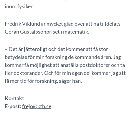
inom fysiken.
Fredrik Viklund är mycket glad över att ha tilldelats
Göran Gustafssonpriset i matematik.
– Det är jätteroligt och det kommer att få stor
betydelse för min forskning de kommande åren. Jag
kommer få möjlighet att anställa postdoktorer och ta
fler doktorander. Och för min egen del kommer jag att
få mer tid för forskning, säger han.
Kontakt
E-post:
frejo@kth.se