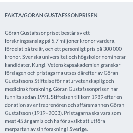
FAKTA/GÖRAN GUSTAFSSONPRISEN
Göran Gustafssonpriset består av ett
forskningsanslag på 5,7 miljoner kronor vardera,
fördelat på tre år, och ett personligt pris på 300 000
kronor. Svenska universitet och högskolor nominerar
kandidater, Kungl. Vetenskapsakademien granskar
förslagen och pristagarna utses därefter av Göran
Gustafssons Stiftelse för naturvetenskaplig och
medicinsk forskning. Göran Gustafssonprisen har
funnits sedan 1991. Stiftelsen tillkom 1989 efter en
donation av entreprenören och affärsmannen Göran
Gustafsson (1919–2003). Pristagarna ska vara som
mest 45 år gamla och ha för avsikt att utföra
merparten av sin forskning i Sverige.