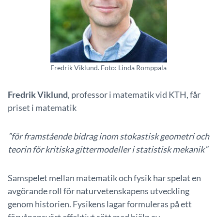
Fredrik Viklund. Foto: Linda Romppala
Fredrik Viklund
, professor i matematik vid KTH, får
priset i matematik
”för framstående bidrag inom stokastisk geometri och
teorin för kritiska gittermodeller i statistisk mekanik”
Samspelet mellan matematik och fysik har spelat en
avgörande roll för naturvetenskapens utveckling
genom historien. Fysikens lagar formuleras på ett