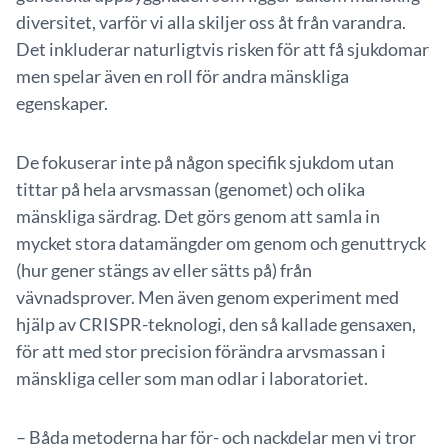
diversitet, varför vi alla skiljer oss åt från varandra.
Det inkluderar naturligtvis risken för att få sjukdomar
men spelar även en roll för andra mänskliga
egenskaper.
De fokuserar inte på någon specifik sjukdom utan
tittar på hela arvsmassan (genomet) och olika
mänskliga särdrag. Det görs genom att samla in
mycket stora datamängder om genom och genuttryck
(hur gener stängs av eller sätts på) från
vävnadsprover. Men även genom experiment med
hjälp av CRISPR-teknologi, den så kallade gensaxen,
för att med stor precision förändra arvsmassan i
mänskliga celler som man odlar i laboratoriet.
– Båda metoderna har för- och nackdelar men vi tror