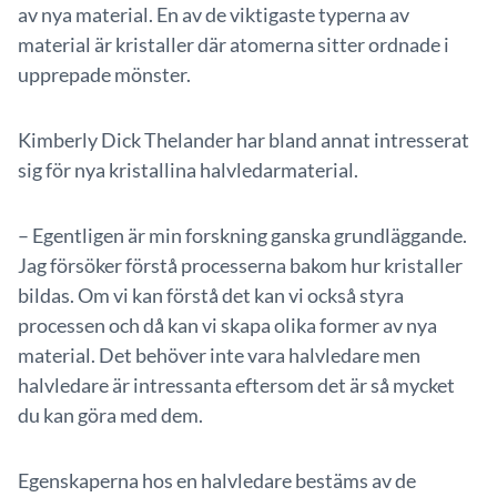
av nya material. En av de viktigaste typerna av
material är kristaller där atomerna sitter ordnade i
upprepade mönster.
Kimberly Dick Thelander har bland annat intresserat
sig för nya kristallina halvledarmaterial.
– Egentligen är min forskning ganska grundläggande.
Jag försöker förstå processerna bakom hur kristaller
bildas. Om vi kan förstå det kan vi också styra
processen och då kan vi skapa olika former av nya
material. Det behöver inte vara halvledare men
halvledare är intressanta eftersom det är så mycket
du kan göra med dem.
Egenskaperna hos en halvledare bestäms av de