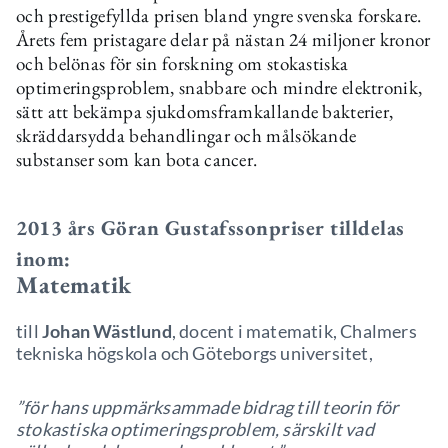
och prestigefyllda prisen bland yngre svenska forskare.
Årets fem pristagare delar på nästan 24 miljoner kronor
och belönas för sin forskning om stokastiska
optimeringsproblem, snabbare och mindre elektronik,
sätt att bekämpa sjukdomsframkallande bakterier,
skräddarsydda behandlingar och målsökande
substanser som kan bota cancer.
2013 års Göran Gustafssonpriser tilldelas
inom:
Matematik
till
Johan Wästlund
, docent i matematik, Chalmers
tekniska högskola och Göteborgs universitet,
”för hans uppmärksammade bidrag till teorin för
stokastiska optimeringsproblem, särskilt vad