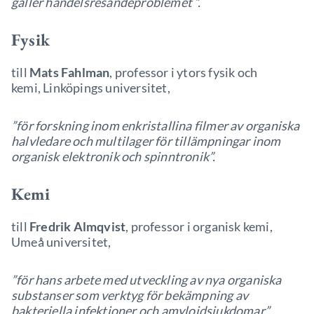
gäller handelsresandeproblemet ”.
Fysik
till
Mats Fahlman
, professor i ytors fysik och
kemi, Linköpings universitet,
”för forskning inom enkristallina filmer av organiska
halvledare och multilager för tillämpningar inom
organisk elektronik och spinntronik”.
Kemi
till
Fredrik Almqvist
, professor i organisk kemi,
Umeå universitet,
”för hans arbete med utveckling av nya organiska
substanser som verktyg för bekämpning av
bakteriella infektioner och amyloidsjukdomar”.