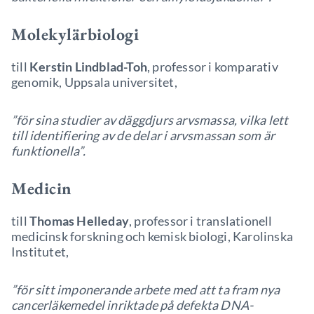
Molekylärbiologi
till
Kerstin Lindblad-Toh
, professor i komparativ
genomik, Uppsala universitet,
”för sina studier av däggdjurs arvsmassa, vilka lett
till identifiering av de delar i arvsmassan som är
funktionella”.
Medicin
till
Thomas Helleday
, professor i translationell
medicinsk forskning och kemisk biologi, Karolinska
Institutet,
”för sitt imponerande arbete med att ta fram nya
cancerläkemedel inriktade på defekta DNA-