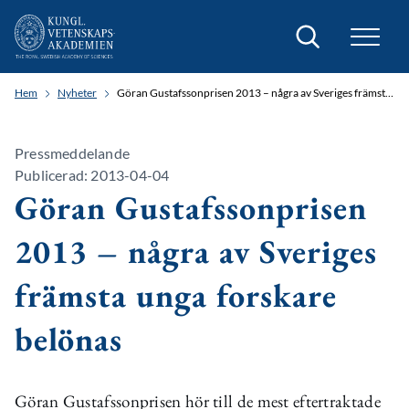
Sök
Hem
Nyheter
Göran Gustafssonprisen 2013 – några av Sveriges främsta unga forskare belönas
Pressmeddelande
Publicerad: 2013-04-04
Göran Gustafssonprisen
2013 – några av Sveriges
främsta unga forskare
belönas
Göran Gustafssonprisen hör till de mest eftertraktade