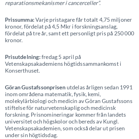
reparationsmekanismer i cancerceller”.
Prissumma:
Varje pristagare får totalt 4,75 miljoner
kronor, fördelat på 4,5 Mkr i forskningsanslag,
fördelat på tre år, samt ett personligt pris på 250 000
kronor.
Prisutdelning:
fredag 5 april på
Vetenskapsakademiens högtidssammankomst i
Konserthuset.
Göran Gustafssonprisen
utdelas årligen sedan 1991
inom områdena matematik, fysik, kemi,
molekylärbiologi och medicin av Göran Gustafssons
stiftelse för naturvetenskaplig och medicinsk
forskning. Prisnomineringar kommer från landets
universitet och högskolor och bereds av Kungl.
Vetenskapsakademien, som också delar ut prisen
under sin högtidsdag.