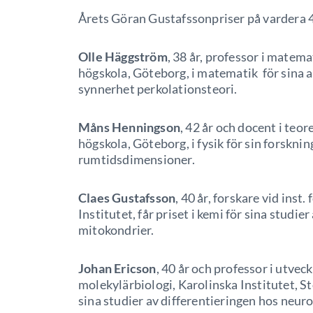
Årets Göran Gustafssonpriser på vardera 4,
Olle Häggström
, 38 år, professor i matema
högskola, Göteborg, i matematik för sina a
synnerhet perkolationsteori.
Måns Henningson
, 42 år och docent i teo
högskola, Göteborg, i fysik för sin forsknin
rumtidsdimensioner.
Claes Gustafsson
, 40 år, forskare vid inst
Institutet, får priset i kemi för sina studi
mitokondrier.
Johan Ericson
, 40 år och professor i utveck
molekylärbiologi, Karolinska Institutet, St
sina studier av differentieringen hos neuro