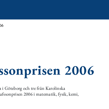
06
ssonprisen 2006
a i Göteborg och tre från Karolinska
afssonprisen 2006 i matematik, fysik, kemi,