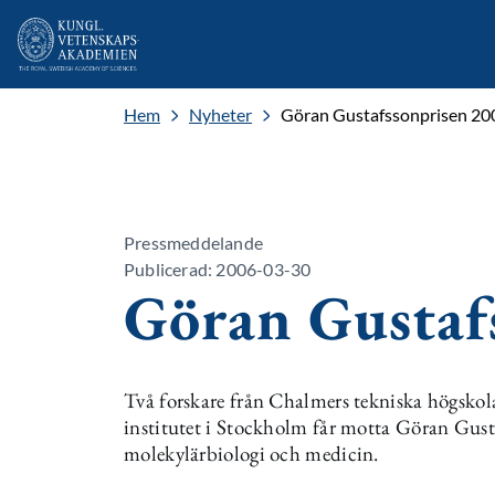
Hem
Nyheter
Göran Gustafssonprisen 20
Pressmeddelande
Publicerad: 2006-03-30
Göran Gustaf
Två forskare från Chalmers tekniska högskol
institutet i Stockholm får motta Göran Gust
molekylärbiologi och medicin.