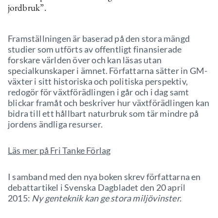
jordbruk”.
Framställningen är baserad på den stora mängd
studier som utförts av offentligt finansierade
forskare världen över och kan läsas utan
specialkunskaper i ämnet. Författarna sätter in GM-
växter i sitt historiska och politiska perspektiv,
redogör för växtförädlingen i går och i dag samt
blickar framåt och beskriver hur växtförädlingen kan
bidra till ett hållbart naturbruk som tär mindre på
jordens ändliga resurser.
Läs mer på Fri Tanke Förlag
I samband med den nya boken skrev författarna en
debattartikel i Svenska Dagbladet den 20 april
2015:
Ny genteknik kan ge stora miljövinster.