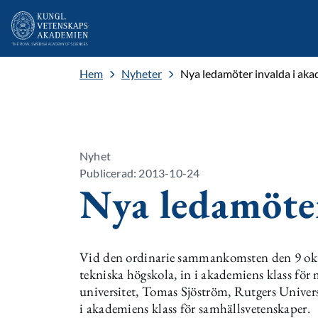
Hem
Nyheter
Nya ledamöter invalda i ak
Nyhet
Publicerad: 2013-10-24
Nya ledamöte
Vid den ordinarie sammankomsten den 9 okto
tekniska högskola, in i akademiens klass fö
universitet, Tomas Sjöström, Rutgers Universi
i akademiens klass för samhällsvetenskaper.