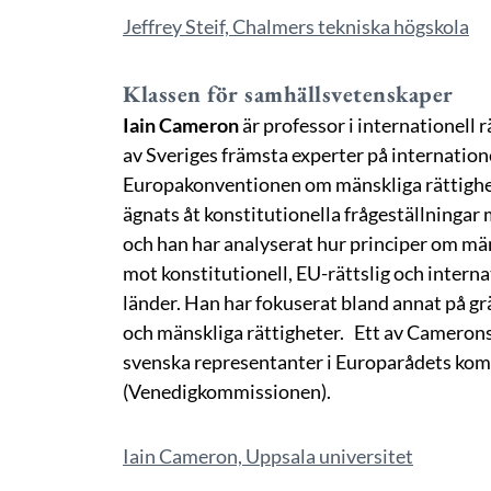
Jeffrey Steif, Chalmers tekniska högskola
Klassen för samhällsvetenskaper
Iain Cameron
är professor i internationell 
av Sveriges främsta experter på internatione
Europakonventionen om mänskliga rättighet
ägnats åt konstitutionella frågeställningar
och han har analyserat hur principer om män
mot konstitutionell, EU-rättslig och intern
länder. Han har fokuserat bland annat på g
och mänskliga rättigheter.
Ett av Camerons 
svenska representanter i Europarådets komm
(Venedigkommissionen).
Iain Cameron, Uppsala universitet