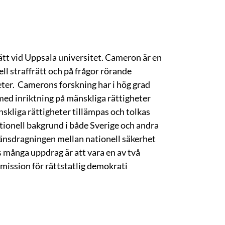
rätt vid Uppsala universitet. Cameron är en
ll straffrätt och på frågor rörande
er. Camerons forskning har i hög grad
 med inriktning på mänskliga rättigheter
skliga rättigheter tillämpas och tolkas
ationell bakgrund i både Sverige och andra
ränsdragningen mellan nationell säkerhet
många uppdrag är att vara en av två
ission för rättstatlig demokrati