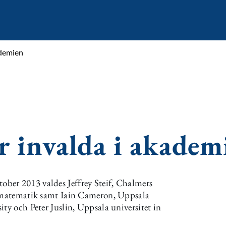
ademien
r invalda i akadem
ber 2013 valdes Jeffrey Steif, Chalmers
r matematik samt Iain Cameron, Uppsala
ty och Peter Juslin, Uppsala universitet in