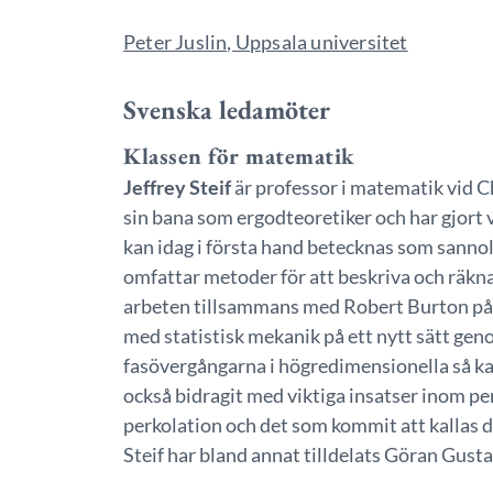
Peter Juslin, Uppsala universitet
Svenska ledamöter
Klassen för matematik
Jeffrey Steif
är professor i matematik vid C
sin bana som ergodteoretiker och har gjort v
kan idag i första hand betecknas som sannol
omfattar metoder för att beskriva och räkn
arbeten tillsammans med Robert Burton på
med statistisk mekanik på ett nytt sätt gen
fasövergångarna i högredimensionella så kall
också bidragit med viktiga insatser inom pe
perkolation och det som kommit att kallas 
Steif har bland annat tilldelats Göran Gust