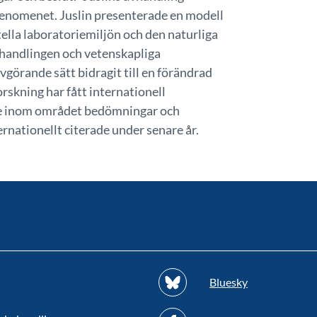
fenomenet. Juslin presenterade en modell
ella laboratoriemiljön och den naturliga
vhandlingen och vetenskapliga
avgörande sätt bidragit till en förändrad
skning har fått internationell
e inom området bedömningar och
rnationellt citerade under senare år.
Bluesky