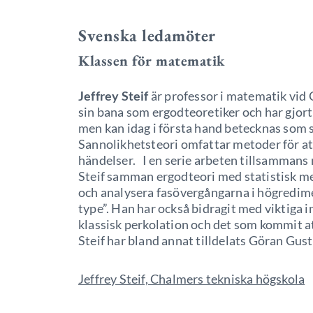
Svenska ledamöter
Klassen för matematik
Jeffrey Steif
är professor i matematik vid 
sin bana som ergodteoretiker och har gjort 
men kan idag i första hand betecknas som 
Sannolikhetsteori omfattar metoder för a
händelser. I en serie arbeten tillsammans
Steif samman ergodteori med statistisk me
och analysera fasövergångarna i högredimen
type”. Han har också bidragit med viktiga 
klassisk perkolation och det som kommit a
Steif har bland annat tilldelats Göran Gus
Jeffrey Steif, Chalmers tekniska högskola