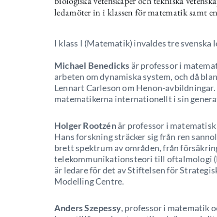
biologiska vetenskaper och tekniska vetensk
ledamöter in i klassen för matematik samt en 
I klass I (Matematik) invaldes tre svenska
Michael Benedicks
är professor i matema
arbeten om dynamiska system, och då blan
Lennart Carleson om Henon-avbildningar. 
matematikerna internationellt i sin genera
Holger Rootzén
är professor i matematisk
Hans forskning sträcker sig från ren sannoli
brett spektrum av områden, från försäkri
telekommunikationsteori till oftalmologi 
är ledare för det av Stiftelsen för Strate
Modelling Centre.
Anders Szepessy
, professor i matematik 