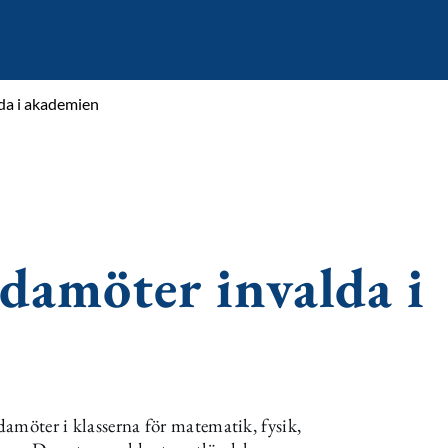
da i akademien
damöter invalda i
amöter i klasserna för matematik, fysik,