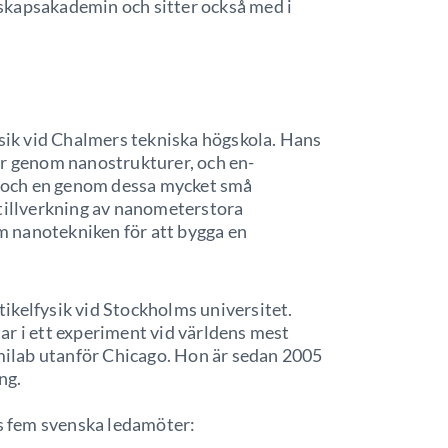
skapsakademin och sitter också med i
ysik vid Chalmers tekniska högskola. Hans
er genom nanostrukturer, och en-
en och en genom dessa mycket små
 tillverkning av nanometerstora
 nanotekniken för att bygga en
tikelfysik vid Stockholms universitet.
ar i ett experiment vid världens mest
rmilab utanför Chicago. Hon är sedan 2005
ng.
es fem svenska ledamöter: