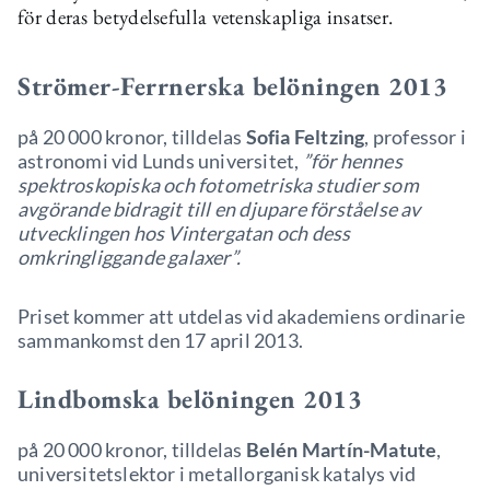
för deras betydelsefulla vetenskapliga insatser.
Strömer-Ferrnerska belöningen 2013
på 20 000 kronor, tilldelas
Sofia Feltzing
, professor i
astronomi vid Lunds universitet,
”för hennes
spektroskopiska och fotometriska studier som
avgörande bidragit till en djupare förståelse av
utvecklingen hos Vintergatan och dess
omkringliggande galaxer”.
Priset kommer att utdelas vid akademiens ordinarie
sammankomst den 17 april 2013.
Lindbomska belöningen 2013
på 20 000 kronor, tilldelas
Belén Martín-Matute
,
universitetslektor i metallorganisk katalys vid