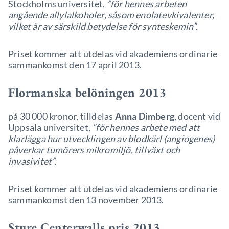
Stockholms universitet,
”för hennes arbeten
angående allylalkoholer, såsom enolatevkivalenter,
vilket är av särskild betydelse för synteskemin”.
Priset kommer att utdelas vid akademiens ordinarie
sammankomst den 17 april 2013.
Flormanska belöningen 2013
på 30 000 kronor, tilldelas
Anna Dimberg
, docent vid
Uppsala universitet,
”för hennes arbete med att
klarlägga hur utvecklingen av blodkärl (angiogenes)
påverkar tumörers mikromiljö, tillväxt och
invasivitet”.
Priset kommer att utdelas vid akademiens ordinarie
sammankomst den 13 november 2013.
Sture Centerwalls pris 2013