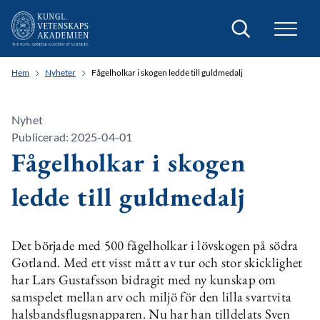
Sök
Hem
Nyheter
Fågelholkar i skogen ledde till guldmedalj
Nyhet
Publicerad: 2025-04-01
Fågelholkar i skogen
ledde till guldmedalj
Det började med 500 fågelholkar i lövskogen på södra
Gotland. Med ett visst mått av tur och stor skicklighet
har Lars Gustafsson bidragit med ny kunskap om
samspelet mellan arv och miljö för den lilla svartvita
halsbandsflugsnapparen. Nu har han tilldelats Sven