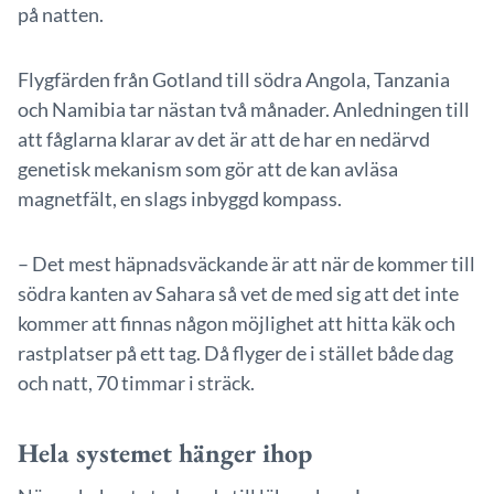
på natten.
Flygfärden från Gotland till södra Angola, Tanzania
och Namibia tar nästan två månader. Anledningen till
att fåglarna klarar av det är att de har en nedärvd
genetisk mekanism som gör att de kan avläsa
magnetfält, en slags inbyggd kompass.
– Det mest häpnadsväckande är att när de kommer till
södra kanten av Sahara så vet de med sig att det inte
kommer att finnas någon möjlighet att hitta käk och
rastplatser på ett tag. Då flyger de i stället både dag
och natt, 70 timmar i sträck.
Hela systemet hänger ihop