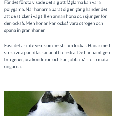
För det första visade det sig att fåglarna kan vara
polygama. När hanarna parat sig en gång händer det
att de sticker i väg till en annan hona och sjunger för
den också. Men honan kan också vara otrogen och
spana in grannhanen.
Fast det är inte vem som helst som lockar. Hanar med
stora vita pannfläckar är att föredra. De har nämligen
bra gener, bra kondition och kan jobba hårt och mata
ungarna.