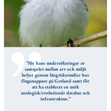
”för hans undersökningar av
samspelet mellan arv och miljö
belyst genom långtidsstudier hos
flugsnappare på Gotland samt för
att ha etablerat en unik
zoologisk/evolutionär databas och
infrastruktur.”