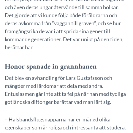
och även deras ungar återvände till samma holkar.
Det gjorde att vi kunde följa både föräldrarna och
deras avkomma från ”vaggan till graven”, och se hur
framgångsrika de var i att sprida sina gener till
kommande generationer. Det var unikt på den tiden,
berättar han.
Honor spanade in grannhanen
Det blev en avhandling för Lars Gustafsson och
mängder med lärdomar att dela med andra.
Entusiasmen går inte att ta fel på när han med tydliga
gotländska diftonger berättar vad man lärt sig.
– Halsbandsflugsnapparna har en mängd olika
egenskaper som är roliga och intressanta att studera.