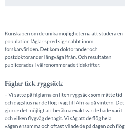
Kunskapen om de unika möjligheterna att studera en
population fåglar spred sig snabbt inom
forskarvärlden. Det kom doktorander och
postdoktorander långväga ifrån. Och resultaten
publicerades i välrenommerade tidskrifter.
Fåglar fick ryggsäck
– Vi satte på fåglarna en liten ryggsäck som mätte tid
och dagsljus när de flög i väg till Afrika på vintern. Det
gjorde det möjligt att beräkna exakt var de hade varit
och vilken flygväg de tagit. Vi såg att de flög hela
vägen ensamma och oftast vilade de på dagen och flög