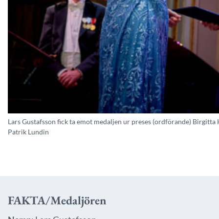
Lars Gustafsson fick ta emot medaljen ur preses (ordförande) Birgi
Patrik Lundin
FAKTA/Medaljören