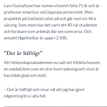
Lars Gustafsson har numera hunnit fylla 71 år och är
professor emeritus vid Uppsala universitet. Men
projektet på Gotland rullar på och går mot sin 46:e
säsong. Som mest har det varit ett 40-tal studenter
och forskare som arbetat där om somrarna. Och
antalet fågelholkar är uppe i 2 500.
”Det är häftigt”
Att Vetenskapsakademien nu valt att tilldela honom
en medalj kom som en stor överraskning och visst är
han både glad och stolt.
– Det är häftigt och visar väl att jag har gjort
någonting bra i alla fall.