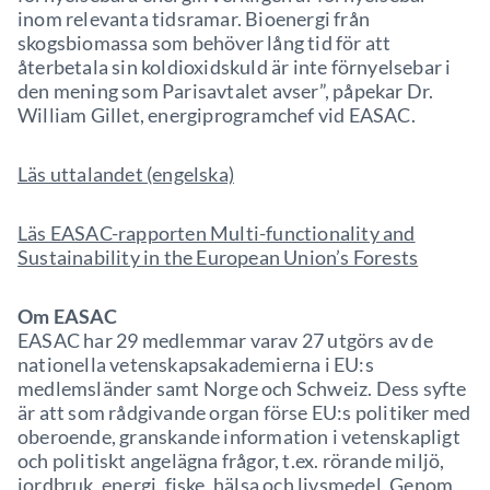
inom relevanta tidsramar. Bioenergi från
skogsbiomassa som behöver lång tid för att
återbetala sin koldioxidskuld är inte förnyelsebar i
den mening som Parisavtalet avser”, påpekar Dr.
William Gillet, energiprogramchef vid EASAC.
Läs uttalandet (engelska)
Läs EASAC-rapporten Multi-functionality and
Sustainability in the European Union’s Forests
Om EASAC
EASAC har 29 medlemmar varav 27 utgörs av de
nationella vetenskapsakademierna i EU:s
medlemsländer samt Norge och Schweiz. Dess syfte
är att som rådgivande organ förse EU:s politiker med
oberoende, granskande information i vetenskapligt
och politiskt angelägna frågor, t.ex. rörande miljö,
jordbruk, energi, fiske, hälsa och livsmedel. Genom