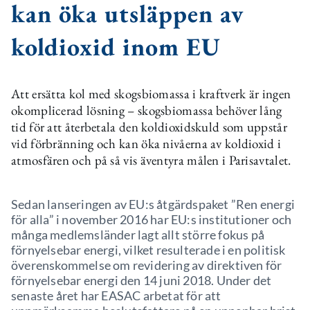
kan öka utsläppen av
koldioxid inom EU
Att ersätta kol med skogsbiomassa i kraftverk är ingen
okomplicerad lösning – skogsbiomassa behöver lång
tid för att återbetala den koldioxidskuld som uppstår
vid förbränning och kan öka nivåerna av koldioxid i
atmosfären och på så vis äventyra målen i Parisavtalet.
Sedan lanseringen av EU:s åtgärdspaket ”Ren energi
för alla” i november 2016 har EU:s institutioner och
många medlemsländer lagt allt större fokus på
förnyelsebar energi, vilket resulterade i en politisk
överenskommelse om revidering av direktiven för
förnyelsebar energi den 14 juni 2018. Under det
senaste året har EASAC arbetat för att