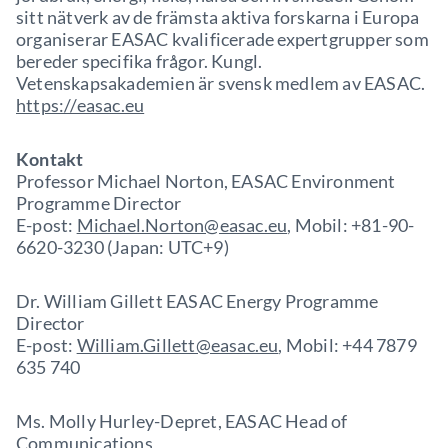
sitt nätverk av de främsta aktiva forskarna i Europa
organiserar EASAC kvalificerade expertgrupper som
bereder specifika frågor. Kungl.
Vetenskapsakademien är svensk medlem av EASAC.
https://easac.eu
Kontakt
Professor Michael Norton, EASAC Environment
Programme Director
E-post:
Michael.Norton@easac.eu
, Mobil: +81-90-
6620-3230 (Japan: UTC+9)
Dr. William Gillett EASAC Energy Programme
Director
E-post:
William.Gillett@easac.eu
, Mobil: +44 7879
635 740
Ms. Molly Hurley-Depret, EASAC Head of
Communications