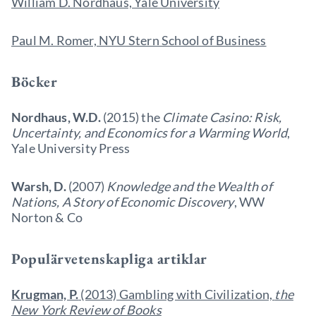
William D. Nordhaus, Yale University
Paul M. Romer, NYU Stern School of Business
Böcker
Nordhaus, W.D.
(2015) the
Climate Casino: Risk,
Uncertainty, and Economics for a Warming World
,
Yale University Press
Warsh, D.
(2007)
Knowledge and the Wealth of
Nations, A Story of Economic Discovery
, WW
Norton & Co
Populärvetenskapliga artiklar
Krugman, P.
(2013) Gambling with Civilization,
the
New York Review of Books