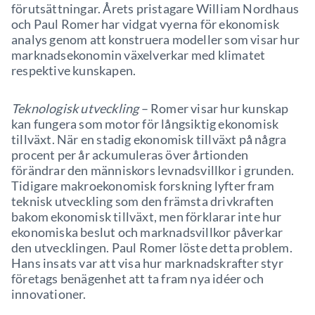
förutsättningar. Årets pristagare William Nordhaus
och Paul Romer har vidgat vyerna för ekonomisk
analys genom att konstruera modeller som visar hur
marknadsekonomin växelverkar med klimatet
respektive kunskapen.
Teknologisk utveckling
– Romer visar hur kunskap
kan fungera som motor för långsiktig ekonomisk
tillväxt. När en stadig ekonomisk tillväxt på några
procent per år ackumuleras över årtionden
förändrar den människors levnadsvillkor i grunden.
Tidigare makroekonomisk forskning lyfter fram
teknisk utveckling som den främsta drivkraften
bakom ekonomisk tillväxt, men förklarar inte hur
ekonomiska beslut och marknadsvillkor påverkar
den utvecklingen. Paul Romer löste detta problem.
Hans insats var att visa hur marknadskrafter styr
företags benägenhet att ta fram nya idéer och
innovationer.