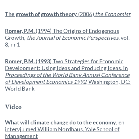
The growth of growth theory
(2006)
the Economist
Romer, P.M.
(1994) The Origins of Endogenous
Growth,
the Journal of Economic Perspectives
, vol.
8, nr 1
Romer, P.M.
(1993) Two Strategies for Economic
Development: Using Ideas and Producing Ideas, in
Proceedings of the World Bank Annual Conference
of Development Economics 1992
, Washington, DC:
World Bank
Video
What will climate change do to the economy
, en
intervju med William Nordhaus, Yale School of
Management