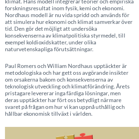
klimat. Hans modell integrerar teorier och empiriska
forskningsresultat inom fysik, kemi och ekonomi.
Nordhaus modell är nu vida spridd och används för
att simulera hur ekonomi och klimat samverkar över
tid. Den gör det möjligt att undersöka
konsekvenserna av klimatpolitiska styrmedel, till
exempel koldioxidskatter, under olika
naturvetenskapliga förutsättningar.
Paul Romers och William Nordhaus upptäckter är
metodologiska och har gett oss avgörande insikter
om orsakerna bakom och konsekvenserna av
teknologisk utveckling och klimatförändring. Årets
pristagare levererar inga färdiga lösningar, men
deras upptäckter har fört oss betydligt närmare
svaret på frågan om hur vi kan uppnå uthållig och
hållbar ekonomisk tillväxt i världen.