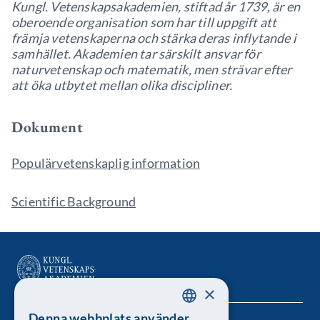
Kungl. Vetenskapsakademien, stiftad år 1739, är en
oberoende organisation som har till uppgift att
främja vetenskaperna och stärka deras inflytande i
samhället. Akademien tar särskilt ansvar för
naturvetenskap och matematik, men strävar efter
att öka utbytet mellan olika discipliner.
Dokument
Populärvetenskaplig information
Scientific Background
×
Denna webbplats använder