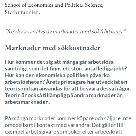
School of Economics and Political Science,
Storbritannien,
”för deras analys av marknader med sökfriktioner”
Marknader med sökkostnader
Hur kommer det sig att många går arbetslösa
samtidigt som det finns ett stort antal lediga jobb?
Hur kan den ekonomiska politiken påverka
arbetslösheten? Årets pristagare har utvecklat en
teori som kan användas för att besvara dessa frågor.
Teorin är också tillämplig på andra marknader än
arbetsmarknaden.
På många marknader kommer köpare och säljare inte
omedelbart i kontakt med varandra. Det gäller till
exempel arbetsgivare som söker efter arbetskraft