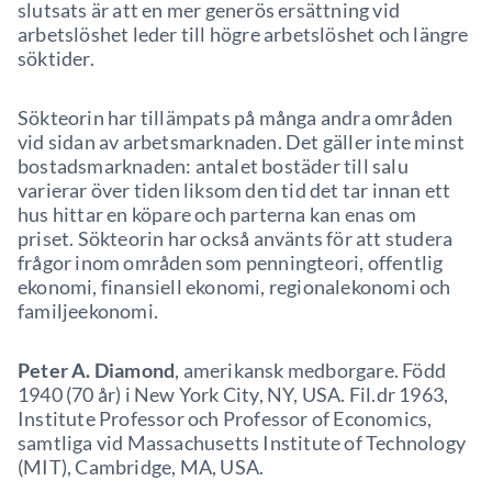
slutsats är att en mer generös ersättning vid
arbetslöshet leder till högre arbetslöshet och längre
söktider.
Sökteorin har tillämpats på många andra områden
vid sidan av arbetsmarknaden. Det gäller inte minst
bostadsmarknaden: antalet bostäder till salu
varierar över tiden liksom den tid det tar innan ett
hus hittar en köpare och parterna kan enas om
priset. Sökteorin har också använts för att studera
frågor inom områden som penningteori, offentlig
ekonomi, finansiell ekonomi, regionalekonomi och
familjeekonomi.
Peter A. Diamond
, amerikansk medborgare. Född
1940 (70 år) i New York City, NY, USA. Fil.dr 1963,
Institute Professor och Professor of Economics,
samtliga vid Massachusetts Institute of Technology
(MIT), Cambridge, MA, USA.