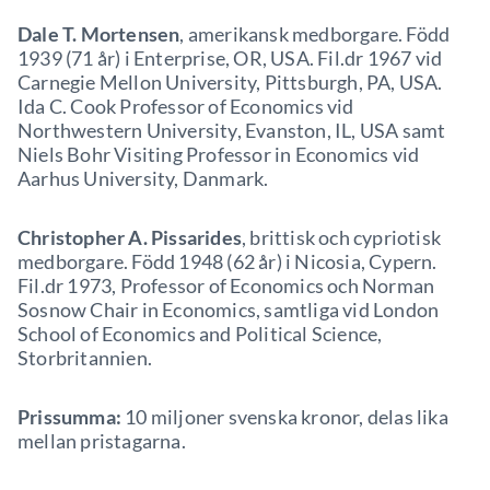
Dale T. Mortensen
, amerikansk medborgare. Född
1939 (71 år) i Enterprise, OR, USA. Fil.dr 1967 vid
Carnegie Mellon University, Pittsburgh, PA, USA.
Ida C. Cook Professor of Economics vid
Northwestern University, Evanston, IL, USA samt
Niels Bohr Visiting Professor in Economics vid
Aarhus University, Danmark.
Christopher A. Pissarides
, brittisk och cypriotisk
medborgare. Född 1948 (62 år) i Nicosia, Cypern.
Fil.dr 1973, Professor of Economics och Norman
Sosnow Chair in Economics, samtliga vid London
School of Economics and Political Science,
Storbritannien.
Prissumma:
10 miljoner svenska kronor, delas lika
mellan pristagarna.