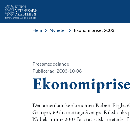
Hem
Nyheter
Ekonomipriset 2003
Pressmeddelande
Publicerad: 2003-10-08
Ekonomiprise
Den amerikanske ekonomen Robert Engle, 60 
Granger, 69 år, mottaga Sveriges Riksbanks p
Nobels minne 2003 för statistiska metoder fö